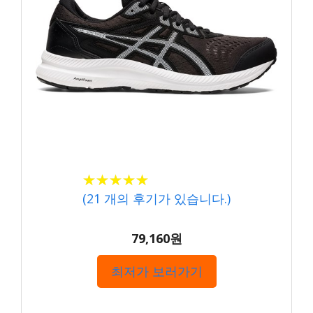
★★★★★
★★★★★
(
21
개의 후기가 있습니다.)
79,160원
최저가 보러가기