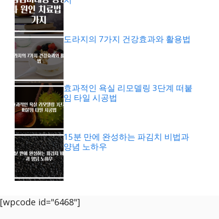
도라지의 7가지 건강효과와 활용법
효과적인 욕실 리모델링 3단계 떠붙
임 타일 시공법
15분 만에 완성하는 파김치 비법과
양념 노하우
[wpcode id="6468"]