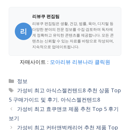
리뷰쿠 편집팀
리뷰쿠 편집팀은 생활, 건강, 법률, 육아, 디지털 등
리
다양한 분야의 전문 정보를 수집·검토하여 독자에
게 정확하고 유익한 콘텐츠를 제공합니다. 모든 콘
텐츠는 신뢰할 수 있는 자료를 바탕으로 작성되며,
지속적으로 업데이트됩니다.
자매사이트 :
모아리뷰
리뷰나라
클릭원
Categories
정보
Tags
가성비 최고 아식스젤컨텐드8 추천 상품 Top
5 구매가이드 및 후기
,
아식스젤컨텐드8
가성비 최고 효쿠앤코 제품 추천 Top 5 후기
보기
가성비 최고 커터앤벅캐리어 추천 제품 Top