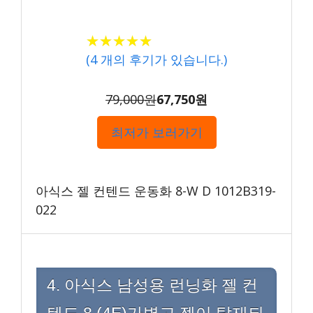
★★★★★
★★★★★
(
4
개의 후기가 있습니다.)
79,000원
67,750원
최저가 보러가기
아식스 젤 컨텐드 운동화 8-W D 1012B319-
022
4. 아식스 남성용 런닝화 젤 컨