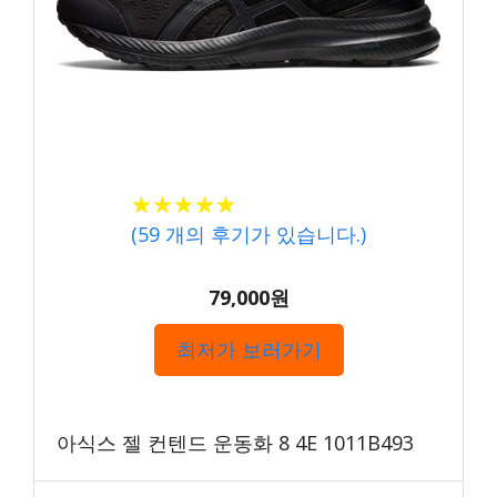
★★★★★
★★★★★
(
59
개의 후기가 있습니다.)
79,000원
최저가 보러가기
아식스 젤 컨텐드 운동화 8 4E 1011B493