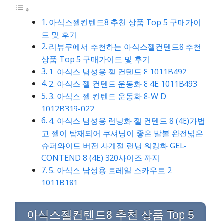
아식스젤컨텐드8 추천 상품 Top 5 구매가이
드 및 후기
리뷰쿠에서 추천하는 아식스젤컨텐드8 추천
상품 Top 5 구매가이드 및 후기
1. 아식스 남성용 젤 컨텐드 8 1011B492
2. 아식스 젤 컨텐드 운동화 8 4E 1011B493
3. 아식스 젤 컨텐드 운동화 8-W D
1012B319-022
4. 아식스 남성용 런닝화 젤 컨텐드 8 (4E)가볍
고 젤이 탑재되어 쿠셔닝이 좋은 발볼 완전넓은
슈퍼와이드 버전 사계절 런닝 워킹화 GEL-
CONTEND 8 (4E) 320사이즈 까지
5. 아식스 남성용 트레일 스카우트 2
1011B181
아식스젤컨텐드8 추천 상품 Top 5