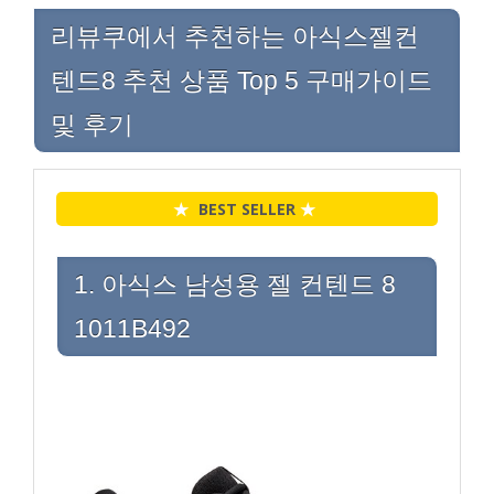
리뷰쿠에서 추천하는 아식스젤컨
텐드8 추천 상품 Top 5 구매가이드
및 후기
★
BEST SELLER
★
1. 아식스 남성용 젤 컨텐드 8
1011B492