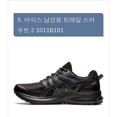
5. 아식스 남성용 트레일 스카
우트 2 1011B181