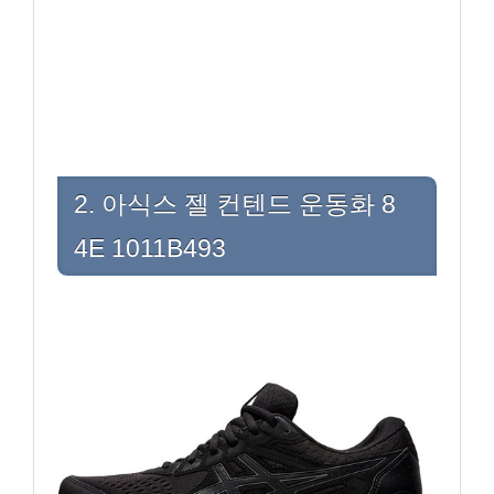
2. 아식스 젤 컨텐드 운동화 8
4E 1011B493