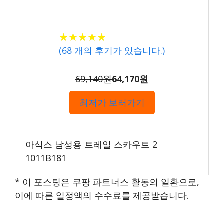
★★★★★
★★★★★
(
68
개의 후기가 있습니다.)
69,140원
64,170원
최저가 보러가기
아식스 남성용 트레일 스카우트 2
1011B181
* 이 포스팅은 쿠팡 파트너스 활동의 일환으로,
이에 따른 일정액의 수수료를 제공받습니다.