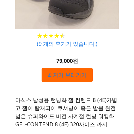
★★★★★
★★★★★
(
9
개의 후기가 있습니다.)
79,000원
최저가 보러가기
아식스 남성용 런닝화 젤 컨텐드 8 (4E)가볍
고 젤이 탑재되어 쿠셔닝이 좋은 발볼 완전
넓은 슈퍼와이드 버전 사계절 런닝 워킹화
GEL-CONTEND 8 (4E) 320사이즈 까지