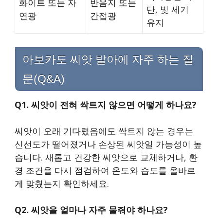
화이트 또는 자
반음지 또는
단, 빛 세기
연광
간접광
유지
아보카도 씨앗 발아에 자주 하는 질
문(Q&A)
Q1. 씨앗이 전혀 싹트지 않으면 어떻게 하나요?
씨앗이 오래 기다렸음에도 싹트지 않는 경우는
신선도가 떨어졌거나 손상된 씨앗일 가능성이 높
습니다. 새롭고 건강한 씨앗으로 교체하거나, 환
경 조건을 다시 점검하여 온도와 습도를 올바르
게 맞췄는지 확인하세요.
Q2. 씨앗을 얼마나 자주 물줘야 하나요?