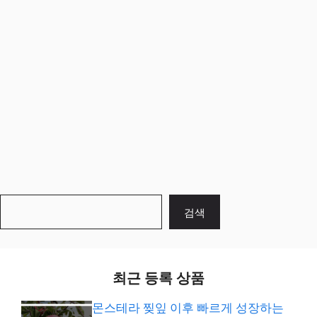
검
검색
색
최근 등록 상품
몬스테라 찢잎 이후 빠르게 성장하는