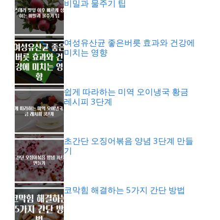
비밀과 물주기 팁
여성유산균 좋은버릇 효과와 건강에
미치는 영향
쉽게 따라하는 미역 오이냉국 황금
레시피 3단계
초간단 오징어볶음 양념 3단계 만들
기
코막힘 해결하는 5가지 간단 방법