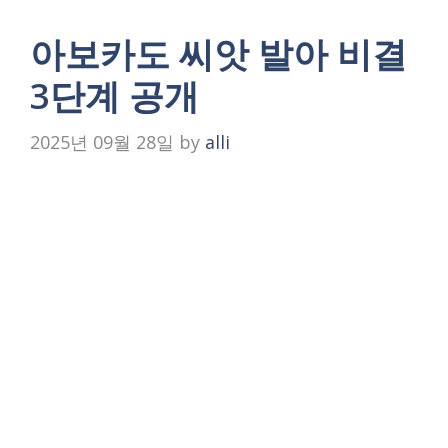
아보카도 씨앗 발아 비결
3단계 공개
2025년 09월 28일
by
alli