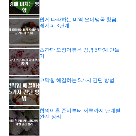
쉽게 따라하는 미역 오이냉국 황금
레시피 3단계
초간단 오징어볶음 양념 3단계 만들
기
코막힘 해결하는 5가지 간단 방법
합의이혼 준비부터 서류까지 단계별
완전 정리