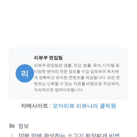
리뷰쿠 편집팀
리뷰쿠 편집팀은 생활, 건강, 법률, 육아, 디지털 등
리
다양한 분야의 전문 정보를 수집·검토하여 독자에
게 정확하고 유익한 콘텐츠를 제공합니다. 모든 콘
텐츠는 신뢰할 수 있는 자료를 바탕으로 작성되며,
지속적으로 업데이트됩니다.
자매사이트 :
모아리뷰
리뷰나라
클릭원
Categories
정보
10분 만에 완성하는 소고기 된장찌개 비법