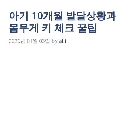
아기 10개월 발달상황과
몸무게 키 체크 꿀팁
2026년 01월 03일
by
alli