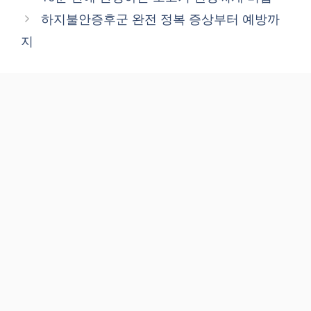
하지불안증후군 완전 정복 증상부터 예방까
지