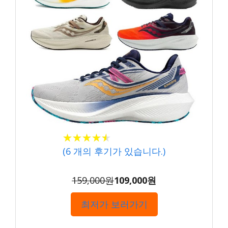
★★★★★
★★★★★
(
6
개의 후기가 있습니다.)
159,000원
109,000원
최저가 보러가기