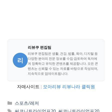
리뷰쿠 편집팀
리뷰쿠 편집팀은 생활, 건강, 법률, 육아, 디지털 등
리
다양한 분야의 전문 정보를 수집·검토하여 독자에
게 정확하고 유익한 콘텐츠를 제공합니다. 모든 콘
텐츠는 신뢰할 수 있는 자료를 바탕으로 작성되며,
지속적으로 업데이트됩니다.
자매사이트 :
모아리뷰
리뷰나라
클릭원
Categories
스포츠/레저
Tags
써코니트라이엄프20
,
써코니트라이엄프20