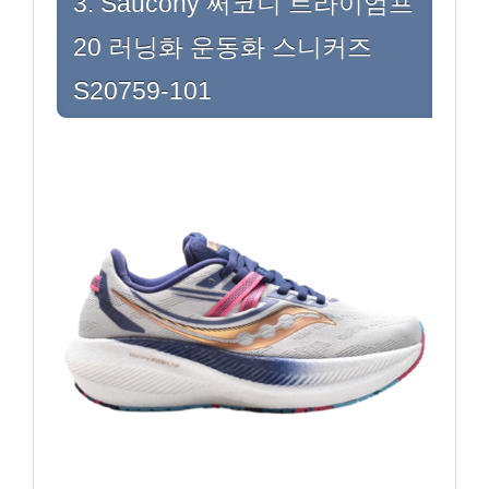
3. Saucony 써코니 트라이엄프
20 러닝화 운동화 스니커즈
S20759-101