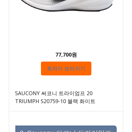
77,700원
최저가 보러가기
SAUCONY 써코니 트라이엄프 20
TRIUMPH S20759-10 블랙 화이트