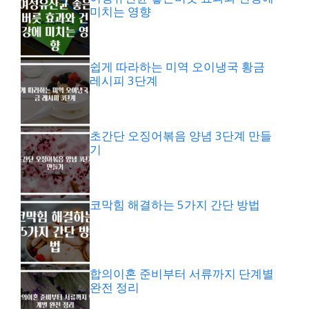
미치는 영향
쉽게 따라하는 미역 오이냉국 황금
레시피 3단계
초간단 오징어볶음 양념 3단계 만들
기
코막힘 해결하는 5가지 간단 방법
합의이혼 준비부터 서류까지 단계별
완전 정리