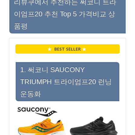
리뷰쿠에서 추천하는 써코니 트라
이엄프20 추천 Top 5 가격비교 상
품평
★
BEST SELLER
★
1. 써코니 SAUCONY
TRIUMPH 트라이엄프20 런닝
운동화