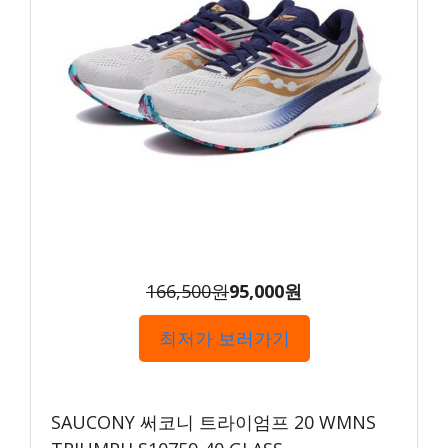
166,500원
95,000원
최저가 보러가기
SAUCONY 써코니 트라이엄프 20 WMNS