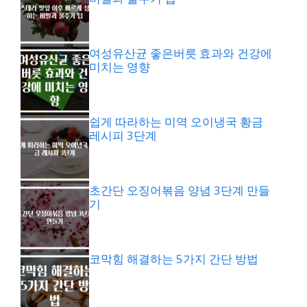
여성유산균 좋은버릇 효과와 건강에
미치는 영향
쉽게 따라하는 미역 오이냉국 황금
레시피 3단계
초간단 오징어볶음 양념 3단계 만들
기
코막힘 해결하는 5가지 간단 방법