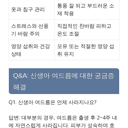
통풍 잘 되고 부드러운 소
옷과 침구 관리
재 착용
스트레스와 선풍
직접적인 찬바람 피하고
기 바람 주의
온도 조절
영양 섭취와 건강
모유 또는 적절한 영양 섭
상태
취 유지
Q&A: 신생아 여드름에 대한 궁금증
해결
Q1. 신생아 여드름은 언제 사라지나요?
답변: 대부분의 경우, 여드름은 출생 후 2~4주 내
에 자연스럽게 사라집니다. 피부가 성숙하며 호