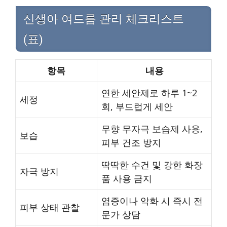
신생아 여드름 관리 체크리스트
(표)
항목
내용
연한 세안제로 하루 1~2
세정
회, 부드럽게 세안
무향 무자극 보습제 사용,
보습
피부 건조 방지
딱딱한 수건 및 강한 화장
자극 방지
품 사용 금지
염증이나 악화 시 즉시 전
피부 상태 관찰
문가 상담