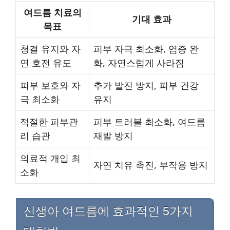
여드름 치료의
기대 효과
목표
청결 유지와 자
피부 자극 최소화, 염증 완
연 호전 유도
화, 자연스럽게 사라짐
피부 보호와 자
추가 발진 방지, 피부 건강
극 최소화
유지
적절한 피부관
피부 트러블 최소화, 여드름
리 습관
재발 방지
의료적 개입 최
자연 치유 촉진, 부작용 방지
소화
신생아 여드름에 효과적인 5가지