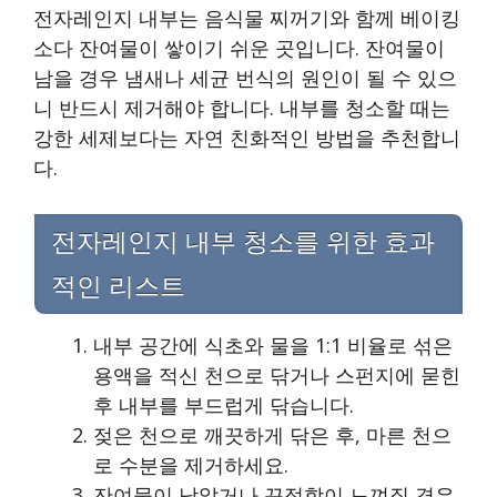
전자레인지 내부는 음식물 찌꺼기와 함께 베이킹
소다 잔여물이 쌓이기 쉬운 곳입니다. 잔여물이
남을 경우 냄새나 세균 번식의 원인이 될 수 있으
니 반드시 제거해야 합니다. 내부를 청소할 때는
강한 세제보다는 자연 친화적인 방법을 추천합니
다.
전자레인지 내부 청소를 위한 효과
적인 리스트
내부 공간에 식초와 물을 1:1 비율로 섞은
용액을 적신 천으로 닦거나 스펀지에 묻힌
후 내부를 부드럽게 닦습니다.
젖은 천으로 깨끗하게 닦은 후, 마른 천으
로 수분을 제거하세요.
잔여물이 남았거나 끈적함이 느껴질 경우,