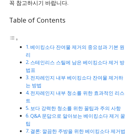
꼭 참고하시기 바랍니다.
Table of Contents
베이킹소다 잔여물 제거의 중요성과 기본 원
리
스테인리스 스틸에 남은 베이킹소다 제거 방
법표
전자레인지 내부 베이킹소다 잔여물 제거하
는 방법
전자레인지 내부 청소를 위한 효과적인 리스
트
보다 강력한 청소를 위한 꿀팁과 주의 사항
Q&A 문답으로 알아보는 베이킹소다 제거 꿀
팁
결론: 깔끔한 주방을 위한 베이킹소다 제거법