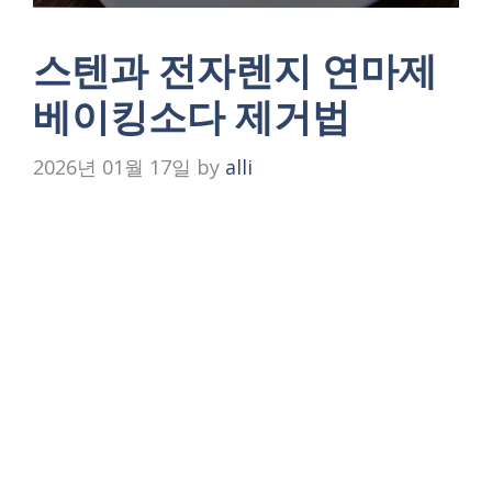
스텐과 전자렌지 연마제
베이킹소다 제거법
2026년 01월 17일
by
alli