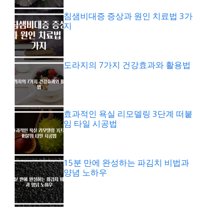
침샘비대증 증상과 원인 치료법 3가
지
도라지의 7가지 건강효과와 활용법
효과적인 욕실 리모델링 3단계 떠붙
임 타일 시공법
15분 만에 완성하는 파김치 비법과
양념 노하우