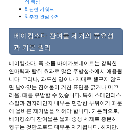
의 핵심
관련 키워드
추천 관심 주제
베이킹소다 잔여물 제거의 중요성
과 기본 원리
베이킹소다, 즉 소듐 바이카보네이트는 강력한
연마력과 탈취 효과로 많은 주방청소에서 애용됩
니다. 그러나, 과도한 양이나 제대로 헹구지 않으
면 남아있는 잔여물이 거친 표면을 긁거나 미끄
러움, 때를 유발할 수 있습니다. 특히 스테인리스
스틸과 전자레인지 내부는 민감한 부위이기 때문
에 올바른 제거법을 익혀야 합니다. 기본적으로,
베이킹소다 잔여물은 물과 중성 세제로 충분히
헹구는 것만으로도 대부분 제거됩니다. 하지만,