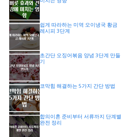
미치는 영향
쉽게 따라하는 미역 오이냉국 황금
레시피 3단계
초간단 오징어볶음 양념 3단계 만들
기
코막힘 해결하는 5가지 간단 방법
합의이혼 준비부터 서류까지 단계별
완전 정리