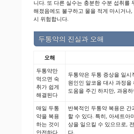
니다. 또 다른 실수는 충분한 수분 섭취를 
해졌음에도 불구하고 물을 적게 마시거나,
시 위험합니다.
두통약의 진실과 오해
오해
두통약만
두통약은 두통 증상을 일시적
먹으면 숙
원인인 알코올 대사 과정을 
취가 쉽게
도움을 주긴 하지만, 과용하면
해결된다
매일 두통
반복적인 두통약 복용은 간과
약을 복용
할 수 있다. 특히, 아세트
하는 것이
상을 일으킬 수 있으므로, 
안전하다
다.