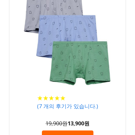
★★★★★
★★★★★
(
7
개의 후기가 있습니다.)
19,900원
13,900원