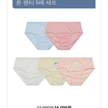
튼 팬티 5매 세트
22,900원
16,000원