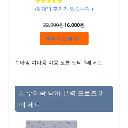
★★★★★
★★★★★
(
8
개의 후기가 있습니다.)
22,900원
16,000원
최저가 보러가기
수아팜 여아용 야옹 코튼 팬티 5매 세트
3. 수아팜 남아 유령 드로즈 3
매 세트