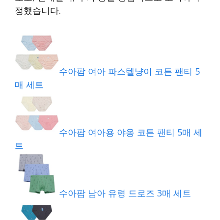
정했습니다.
수아팜 여아 파스텔냥이 코튼 팬티 5
매 세트
수아팜 여아용 야옹 코튼 팬티 5매 세
트
수아팜 남아 유령 드로즈 3매 세트