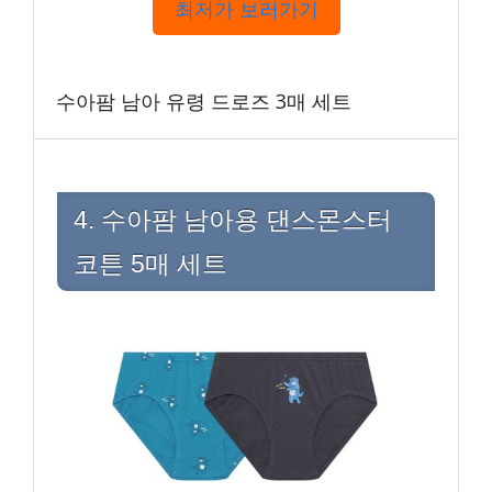
최저가 보러가기
수아팜 남아 유령 드로즈 3매 세트
4. 수아팜 남아용 댄스몬스터
코튼 5매 세트