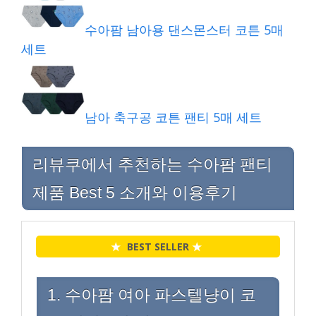
수아팜 남아용 댄스몬스터 코튼 5매
세트
남아 축구공 코튼 팬티 5매 세트
리뷰쿠에서 추천하는 수아팜 팬티
제품 Best 5 소개와 이용후기
★
BEST SELLER
★
1. 수아팜 여아 파스텔냥이 코