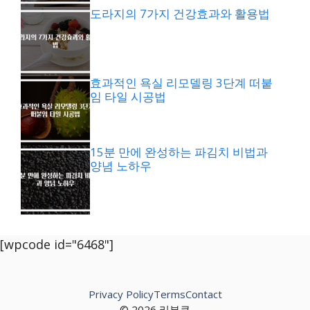
도라지의 7가지 건강효과와 활용법
효과적인 욕실 리모델링 3단계 떠붙
임 타일 시공법
15분 만에 완성하는 파김치 비법과
양념 노하우
[wpcode id="6468"]
Privacy Policy
Terms
Contact
© 2026 리뷰쿠