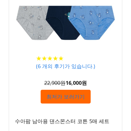
★★★★★
★★★★★
(
6
개의 후기가 있습니다.)
22,900원
16,000원
최저가 보러가기
수아팜 남아용 댄스몬스터 코튼 5매 세트