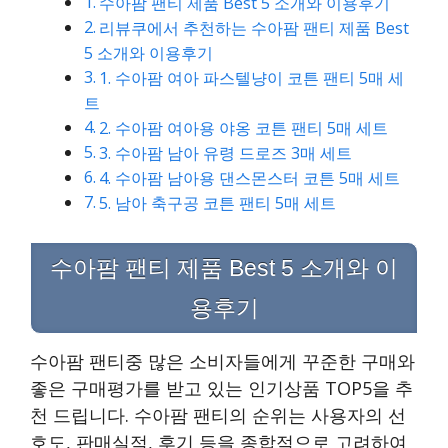
수아팜 팬티 제품 Best 5 소개와 이용후기
리뷰쿠에서 추천하는 수아팜 팬티 제품 Best
5 소개와 이용후기
1. 수아팜 여아 파스텔냥이 코튼 팬티 5매 세
트
2. 수아팜 여아용 야옹 코튼 팬티 5매 세트
3. 수아팜 남아 유령 드로즈 3매 세트
4. 수아팜 남아용 댄스몬스터 코튼 5매 세트
5. 남아 축구공 코튼 팬티 5매 세트
수아팜 팬티 제품 Best 5 소개와 이
용후기
수아팜 팬티중 많은 소비자들에게 꾸준한 구매와
좋은 구매평가를 받고 있는 인기상품 TOP5을 추
천 드립니다. 수아팜 팬티의 순위는 사용자의 선
호도, 판매실적, 후기 등을 종합적으로 고려하여