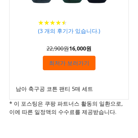
★★★★★
★★★★★
(
3
개의 후기가 있습니다.)
22,900원
16,000원
최저가 보러가기
남아 축구공 코튼 팬티 5매 세트
* 이 포스팅은 쿠팡 파트너스 활동의 일환으로,
이에 따른 일정액의 수수료를 제공받습니다.