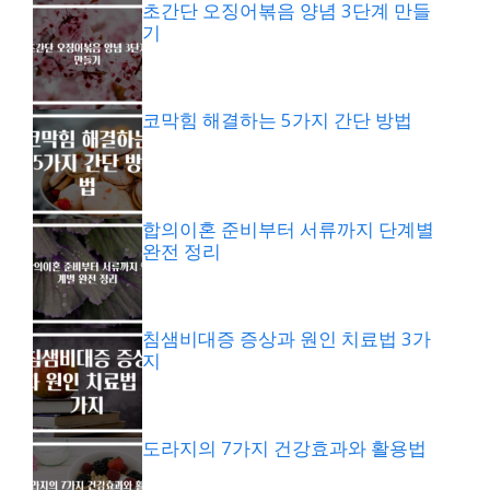
초간단 오징어볶음 양념 3단계 만들
기
코막힘 해결하는 5가지 간단 방법
합의이혼 준비부터 서류까지 단계별
완전 정리
침샘비대증 증상과 원인 치료법 3가
지
도라지의 7가지 건강효과와 활용법