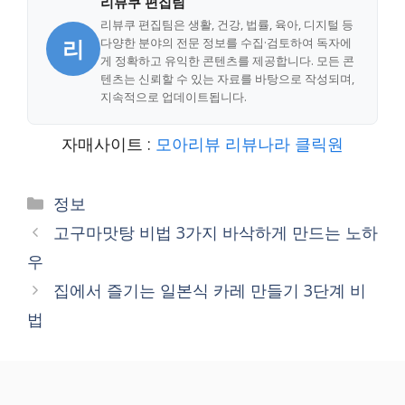
리뷰쿠 편집팀
리뷰쿠 편집팀은 생활, 건강, 법률, 육아, 디지털 등
리
다양한 분야의 전문 정보를 수집·검토하여 독자에
게 정확하고 유익한 콘텐츠를 제공합니다. 모든 콘
텐츠는 신뢰할 수 있는 자료를 바탕으로 작성되며,
지속적으로 업데이트됩니다.
자매사이트 :
모아리뷰
리뷰나라
클릭원
Categories
정보
고구마맛탕 비법 3가지 바삭하게 만드는 노하
우
집에서 즐기는 일본식 카레 만들기 3단계 비
법