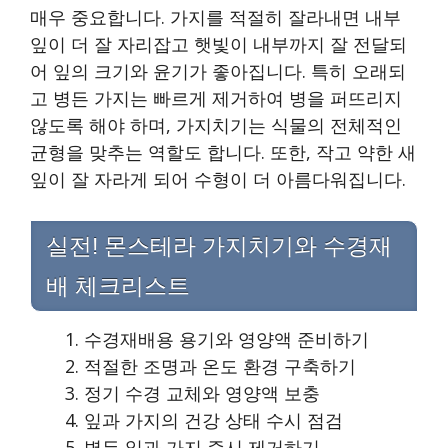
매우 중요합니다. 가지를 적절히 잘라내면 내부
잎이 더 잘 자리잡고 햇빛이 내부까지 잘 전달되
어 잎의 크기와 윤기가 좋아집니다. 특히 오래되
고 병든 가지는 빠르게 제거하여 병을 퍼뜨리지
않도록 해야 하며, 가지치기는 식물의 전체적인
균형을 맞추는 역할도 합니다. 또한, 작고 약한 새
잎이 잘 자라게 되어 수형이 더 아름다워집니다.
실전! 몬스테라 가지치기와 수경재
배 체크리스트
수경재배용 용기와 영양액 준비하기
적절한 조명과 온도 환경 구축하기
정기 수경 교체와 영양액 보충
잎과 가지의 건강 상태 수시 점검
병든 잎과 가지 즉시 제거하기