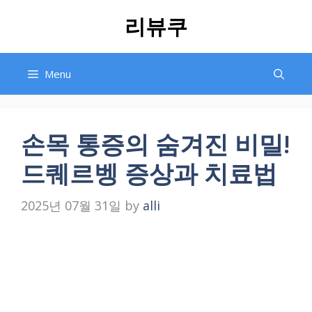
Skip
리뷰쿠
to
content
Menu
손목 통증의 숨겨진 비밀!
드퀘르벵 증상과 치료법
2025년 07월 31일
by
alli