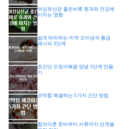
여성유산균 좋은버릇 효과와 건강에
미치는 영향
쉽게 따라하는 미역 오이냉국 황금
레시피 3단계
초간단 오징어볶음 양념 3단계 만들
기
코막힘 해결하는 5가지 간단 방법
합의이혼 준비부터 서류까지 단계별