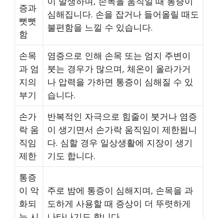
이 발생하며, 손목을 움직일 때 통증이
증과
심해집니다. 손을 잡거나 들어올릴 때도
뻣뻣
불편함을 느낄 수 있습니다.
함
손목
염증으로 인해 손목 또는 엄지 주변이
과 엄
붓는 경우가 많으며, 체온이 올라가거
지의
나 압력을 가하면 통증이 심해질 수 있
부기
습니다.
손가
반복적인 자극으로 힘줄이 붓거나 염증
락 움
이 생기면서 손가락 움직임이 제한됩니
직임
다. 심할 경우 일상생활에 지장이 생기
제한
기도 합니다.
통증
이 악
주로 밤에 통증이 심해지며, 손목을 과
화되
도하게 사용할 때 증상이 더 뚜렷하게
는 시
나타나기도 합니다.