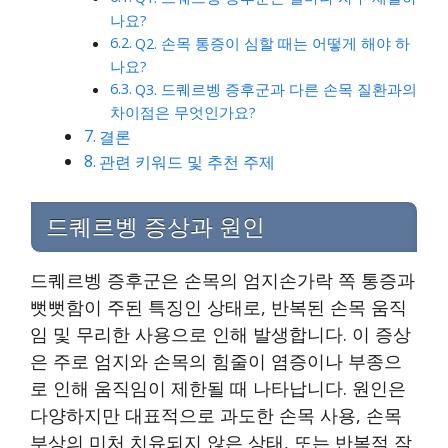
나요?
Q2. 손목 통증이 심할 때는 어떻게 해야 하
나요?
Q3. 드퀘르벵 증후군과 다른 손목 질환과의
차이점은 무엇인가요?
결론
관련 키워드 및 추천 주제
드퀘르벵 증상과 원인
드퀘르벵 증후군은 손목의 엄지손가락 쪽 통증과
뻣뻣함이 주된 특징인 상태로, 반복된 손목 움직
임 및 무리한 사용으로 인해 발생합니다. 이 증상
은 주로 엄지와 손목의 힘줄이 염증이나 부종으
로 인해 움직임이 제한될 때 나타납니다. 원인은
다양하지만 대표적으로 과도한 손목 사용, 손목
부상의 미처 치유되지 않은 상태, 또는 반복적 작