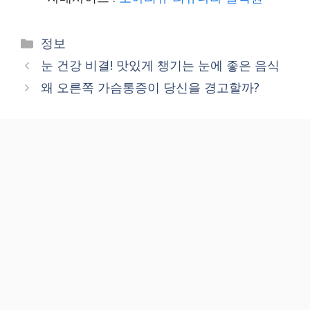
Categories
정보
눈 건강 비결! 맛있게 챙기는 눈에 좋은 음식
왜 오른쪽 가슴통증이 당신을 경고할까?