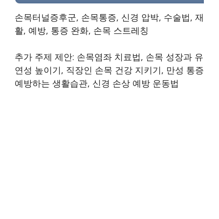
손목터널증후군, 손목통증, 신경 압박, 수술법, 재
활, 예방, 통증 완화, 손목 스트레칭
추가 주제 제안: 손목염좌 치료법, 손목 성장과 유
연성 높이기, 직장인 손목 건강 지키기, 만성 통증
예방하는 생활습관, 신경 손상 예방 운동법