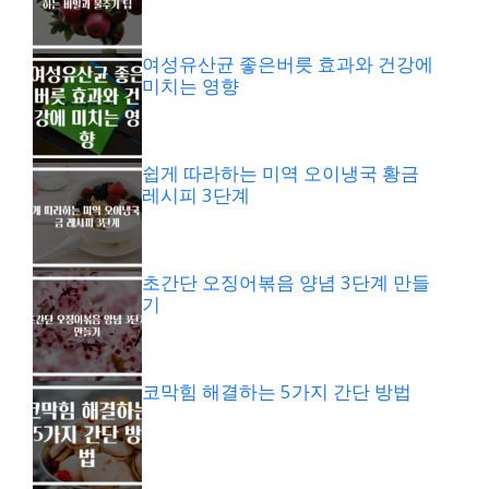
여성유산균 좋은버릇 효과와 건강에
미치는 영향
쉽게 따라하는 미역 오이냉국 황금
레시피 3단계
초간단 오징어볶음 양념 3단계 만들
기
코막힘 해결하는 5가지 간단 방법