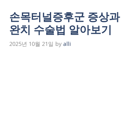
손목터널증후군 증상과
완치 수술법 알아보기
2025년 10월 21일
by
alli