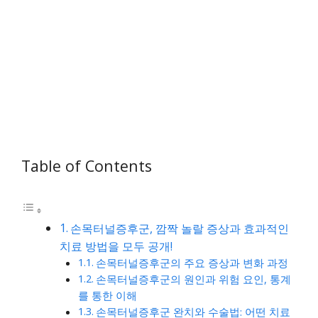
Table of Contents
손목터널증후군, 깜짝 놀랄 증상과 효과적인
치료 방법을 모두 공개!
손목터널증후군의 주요 증상과 변화 과정
손목터널증후군의 원인과 위험 요인, 통계
를 통한 이해
손목터널증후군 완치와 수술법: 어떤 치료