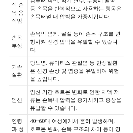
컴퓨터 작업, 악기 연주, 수공예 활동
적 손
등 손목을 반복적으로 사용하는 행동은
목 움
손목터널 내 압박을 가중시킵니다.
직임
손목의 염좌, 골절 등이 손목 구조를 변
손목
형시켜 신경 압박을 유발할 수 있습니
부상
다.
당뇨병, 류마티스 관절염 등 만성질환
기존
은 신경 손상 및 염증을 유발하여 위험
질환
을 높입니다.
임신 기간 호르몬 변화로 인한 체액 저
임신
류는 손목내 압력을 증가시키고 증상을
유발할 수 있습니다.
연령
40~60대 여성에게서 흔히 발생하며,
과 성
호르몬 변화, 손목 구조의 차이 등이 영