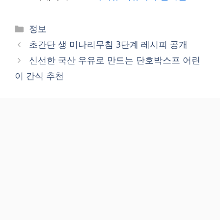
Categories
정보
초간단 생 미나리무침 3단계 레시피 공개
신선한 국산 우유로 만드는 단호박스프 어린
이 간식 추천