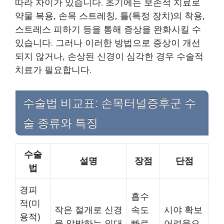
따라 차이가 있습니다. 초기에는 보존적 치료로
약물 복용, 손목 스트레칭, 틀(특정 장치)의 착용,
스트레스 피하기 등을 통해 증상을 완화시킬 수
있습니다. 그러나 이러한 방법으로 증상이 개선
되지 않거나, 손상된 신경이 심각한 경우 수술적
치료가 필요합니다.
수술법 비교표: 손목터널증후군 수
술 종류와 특징
수술
설명
장점
단점
법
경피
흡수
적(미
작은 절개로 신경
속도
시야 확보
용적)
을 압박하는 인대
빠르
어려움으