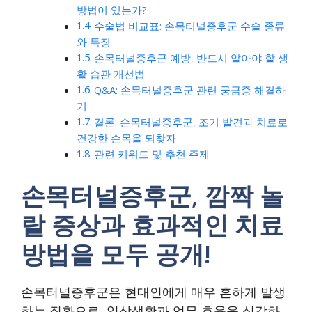
방법이 있는가?
수술법 비교표: 손목터널증후군 수술 종류
와 특징
손목터널증후군 예방, 반드시 알아야 할 생
활 습관 개선법
Q&A: 손목터널증후군 관련 궁금증 해결하
기
결론: 손목터널증후군, 조기 발견과 치료로
건강한 손목을 되찾자
관련 키워드 및 추천 주제
손목터널증후군, 깜짝 놀
랄 증상과 효과적인 치료
방법을 모두 공개!
손목터널증후군은 현대인에게 매우 흔하게 발생
하는 질환으로, 일상생활과 업무 효율을 심각하