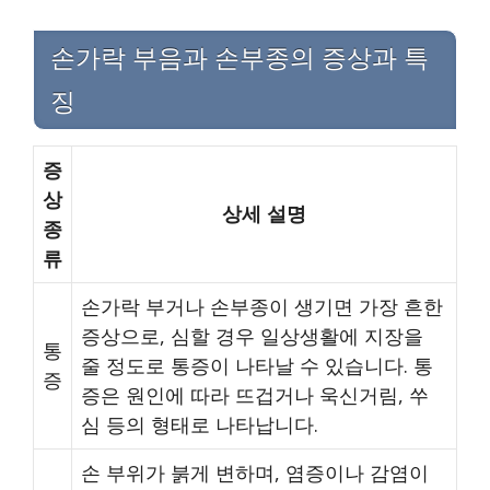
손가락 부음과 손부종의 증상과 특
징
증
상
상세 설명
종
류
손가락 부거나 손부종이 생기면 가장 흔한
증상으로, 심할 경우 일상생활에 지장을
통
줄 정도로 통증이 나타날 수 있습니다. 통
증
증은 원인에 따라 뜨겁거나 욱신거림, 쑤
심 등의 형태로 나타납니다.
손 부위가 붉게 변하며, 염증이나 감염이