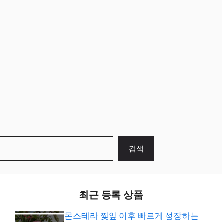
검
검색
색
최근 등록 상품
몬스테라 찢잎 이후 빠르게 성장하는