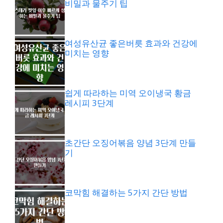
비밀과 물주기 팁
여성유산균 좋은버릇 효과와 건강에
미치는 영향
쉽게 따라하는 미역 오이냉국 황금
레시피 3단계
초간단 오징어볶음 양념 3단계 만들
기
코막힘 해결하는 5가지 간단 방법