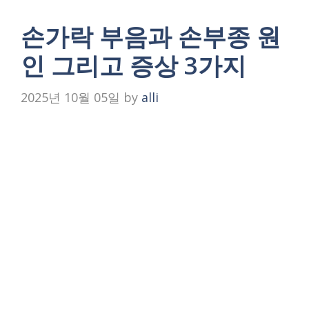
손가락 부음과 손부종 원
인 그리고 증상 3가지
2025년 10월 05일
by
alli