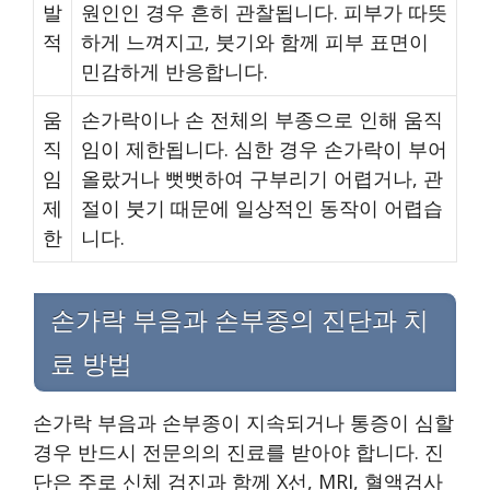
발
원인인 경우 흔히 관찰됩니다. 피부가 따뜻
적
하게 느껴지고, 붓기와 함께 피부 표면이
민감하게 반응합니다.
움
손가락이나 손 전체의 부종으로 인해 움직
직
임이 제한됩니다. 심한 경우 손가락이 부어
임
올랐거나 뻣뻣하여 구부리기 어렵거나, 관
제
절이 붓기 때문에 일상적인 동작이 어렵습
한
니다.
손가락 부음과 손부종의 진단과 치
료 방법
손가락 부음과 손부종이 지속되거나 통증이 심할
경우 반드시 전문의의 진료를 받아야 합니다. 진
단은 주로 신체 검진과 함께 X선, MRI, 혈액검사