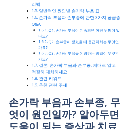
리법
일반적인 원인별 손가락 부음 표
손가락 부음과 손부종에 관한 3가지 궁금증
Q&A
Q1. 손가락 부음이 계속되면 어떤 위험이 있
나요?
Q2. 손부종이 생겼을 때 응급처치는 무엇인
가요?
Q3. 손가락 부음을 예방하는 방법이 무엇인
가요?
결론: 손가락 부음과 손부종, 제대로 알고
적절히 대처하세요
관련 키워드
추천 관련 주제
손가락 부음과 손부종, 무
엇이 원인일까? 알아두면
도움이 되는 증상과 치료