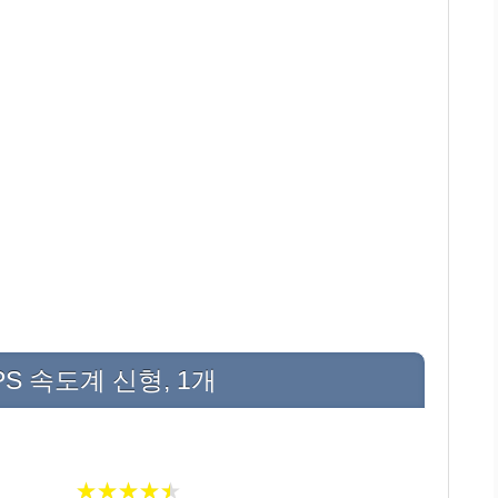
GPS 속도계 신형, 1개
★
★
★
★
★
★
★
★
★
★