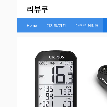
Skip
리뷰쿠
to
content
Home
디지털/가전
가구/인테리어