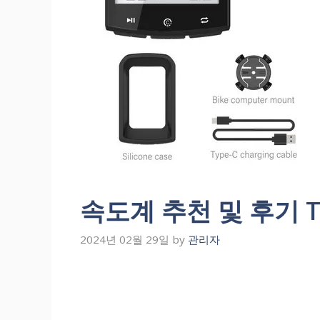
속도계 추천 및 후기 T
2024년 02월 29일
by
관리자