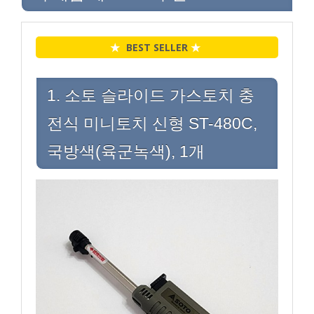
★
BEST SELLER
★
1. 소토 슬라이드 가스토치 충
전식 미니토치 신형 ST-480C,
국방색(육군녹색), 1개