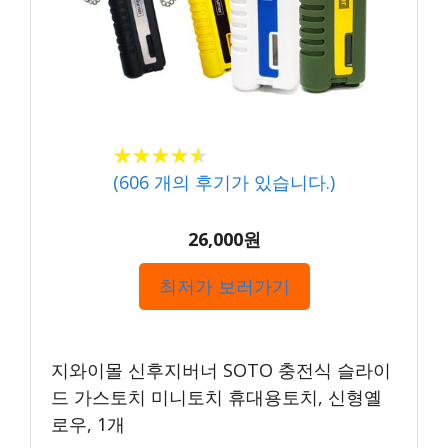
★★★★★
★★★★★
(
606
개의 후기가 있습니다.)
26,000원
최저가 보러가기
지와이몰 신후지버너 SOTO 충전식 슬라이
드 가스토치 미니토치 휴대용토치, 신형옐
로우, 1개