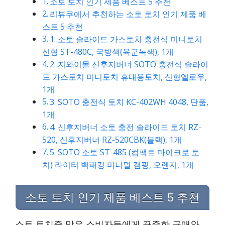
소토 토치 인기 제품 베스트 5 추천
리뷰쿠에서 추천하는 소토 토치 인기 제품 베
스트 5 추천
1. 소토 슬라이드 가스토치 충전식 미니토치
신형 ST-480C, 국방색(육군녹색), 1개
2. 지와이몰 신후지버너 SOTO 충전식 슬라이
드 가스토치 미니토치 휴대용토치, 신형옐로우,
1개
3. SOTO 충전식 토치 KC-402WH 4048, 단품,
1개
4. 신후지버너 소토 충전 슬라이드 토치 RZ-
520, 신후지버너 RZ-520CBK(블랙), 1개
5. SOTO 소토 ST-485 (컴팩트 마이크로 토
치) 라이터 백패킹 미니멀 캠핑, 오렌지, 1개
소토 토치 인기 제품 베스트 5 추천
소토 토치중 많은 소비자들에게 꾸준한 구매와