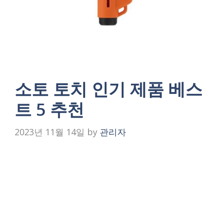
소토 토치 인기 제품 베스
트 5 추천
2023년 11월 14일
by
관리자