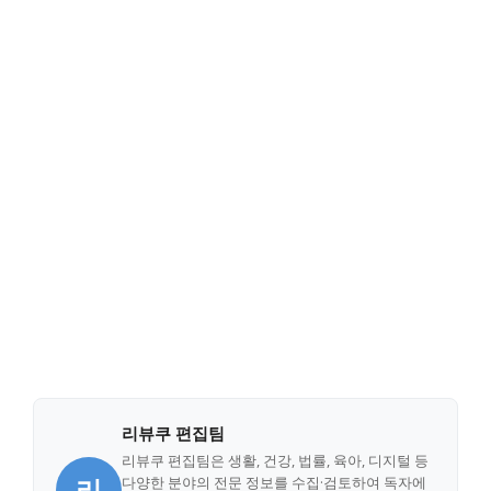
리뷰쿠 편집팀
리뷰쿠 편집팀은 생활, 건강, 법률, 육아, 디지털 등
리
다양한 분야의 전문 정보를 수집·검토하여 독자에