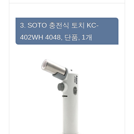
3. SOTO 충전식 토치 KC-
402WH 4048, 단품, 1개