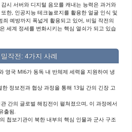
 감시 서버와 디지털 음모를 캐내는 능력은 과거와
 또한, 인공지능 테크놀로지를 활용한 얼굴 인식 및
 범죄 예방까지 폭넓게 활용되고 있어, 비밀 작전의
은 세계 정세를 변화시키는 핵심 열쇠가 되고 있습
밀작전: 4가지 사례
IA와 영국 MI6가 동독 내 반체제 세력을 지원하여 냉
 치열한 정보전과 협상 과정을 통해 13일 간의 긴장 고
안 기관 간의 글로벌 해킹전이 펼쳐졌으며, 이 과정에서
유출됨.
가의 첩보기관이 북한 내부의 핵심 인물과 군사 구조