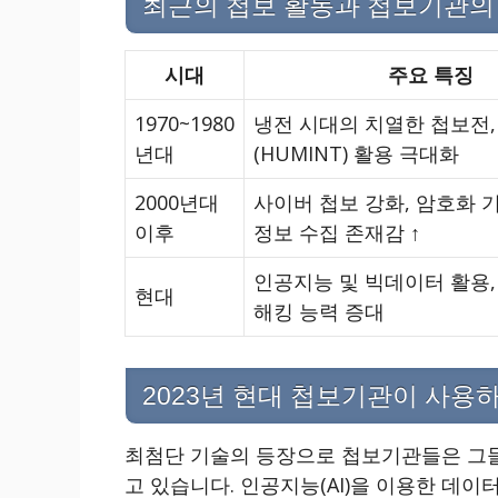
최근의 첩보 활동과 첩보기관의
시대
주요 특징
1970~1980
냉전 시대의 치열한 첩보전,
년대
(HUMINT) 활용 극대화
2000년대
사이버 첩보 강화, 암호화 
이후
정보 수집 존재감 ↑
인공지능 및 빅데이터 활용,
현대
해킹 능력 증대
2023년 현대 첩보기관이 사용
최첨단 기술의 등장으로 첩보기관들은 그
고 있습니다. 인공지능(AI)을 이용한 데이