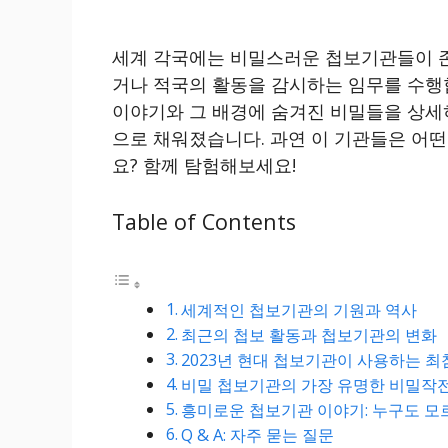
세계 각국에는 비밀스러운 첩보기관들이 존
거나 적국의 활동을 감시하는 임무를 수행
이야기와 그 배경에 숨겨진 비밀들을 상세
으로 채워졌습니다. 과연 이 기관들은 어떤
요? 함께 탐험해보세요!
Table of Contents
세계적인 첩보기관의 기원과 역사
최근의 첩보 활동과 첩보기관의 변화
2023년 현대 첩보기관이 사용하는 최
비밀 첩보기관의 가장 유명한 비밀작전
흥미로운 첩보기관 이야기: 누구도 모
Q & A: 자주 묻는 질문