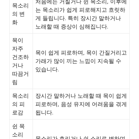
처음에는 거칠거나 쉰 목소리, 이후에
목소리
는 목소리가 쉽게 피로해지고 흐릿하
의 변
게 들립니다. 특히 장시간 말하거나
화
노래할 때 증상이 심해집니다.
목이
자주
목이 쉽게 피로하며, 목이 간질거리고
건조하
가래가 많이 끼는 느낌이 지속될 수
거나
있습니다.
따끔거
림
목소리
장시간 말하거나 노래할 때 목이 쉽게
의 피
피로하며, 음성 유지에 어려움을 겪게
로감
됩니다.
쉰 목
소리
목소리가 흐리거나 쉰 소리로 변하며,