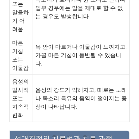
또는
일부 경우에는 말을 제대로 할 수 없
말을하
는 경우도 발생합니다.
기 어
려움
마른
목 안이 마르거나 이물감이 느껴지고,
기침
가끔 마른 기침이 동반될 수 있습니
또는
다.
이물감
음성의
일시적
음성의 강도가 약해지고, 때로는 노래
또는
나 목소리 특유의 음역이 떨어지는 증
지속적
상이 나타납니다.
변화
성대결절의 치료법과 치료 과정