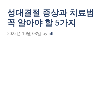
성대결절 증상과 치료법
꼭 알아야 할 5가지
2025년 10월 08일
by
alli