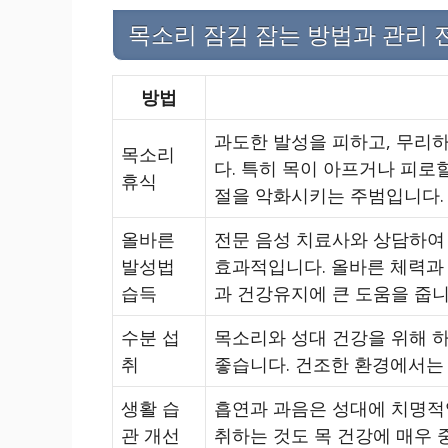
목소리 잠김 잡는 방법과 관리 
방법
과도한 발성을 피하고, 무리
목소리
다. 특히 목이 아프거나 피로
휴식
절을 악화시키는 주범입니다.
올바른
전문 음성 치료사와 상담하여
발성법
효과적입니다. 올바른 체력과 
습득
과 건강유지에 큰 도움을 줍니
수분 섭
목소리와 성대 건강을 위해 하
취
좋습니다. 건조한 환경에서는
생활 습
흡연과 과음은 성대에 치명적
관 개선
취하는 것도 목 건강에 매우 