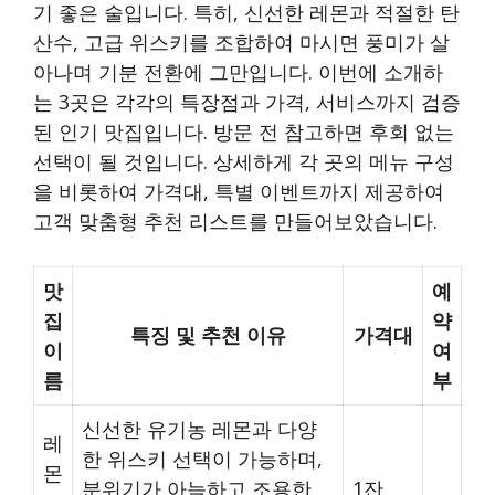
기 좋은 술입니다. 특히, 신선한 레몬과 적절한 탄
산수, 고급 위스키를 조합하여 마시면 풍미가 살
아나며 기분 전환에 그만입니다. 이번에 소개하
는 3곳은 각각의 특장점과 가격, 서비스까지 검증
된 인기 맛집입니다. 방문 전 참고하면 후회 없는
선택이 될 것입니다. 상세하게 각 곳의 메뉴 구성
을 비롯하여 가격대, 특별 이벤트까지 제공하여
고객 맞춤형 추천 리스트를 만들어보았습니다.
맛
예
집
약
특징 및 추천 이유
가격대
이
여
름
부
신선한 유기농 레몬과 다양
레
한 위스키 선택이 가능하며,
몬
분위기가 아늑하고 조용한
1잔