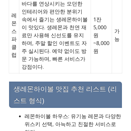
바다를 연상시키는 모던한
인테리어와 편안한 분위기
레
속에서 즐기는 생레몬하이볼
1잔
몬
이 맛있다. 생레몬과 천연 재
5,000
스
가
료만 사용해 신선도를 유지
원
파
능
하며, 주말 할인 이벤트도 자
~8,000
클
주 실시된다. 예약 없이도 방
원
럽
문 가능하며, 빠른 서비스가
강점이다.
생레몬하이볼 맛집 추천 리스트 (리
스트 형식)
레몬하이볼 하우스: 유기농 레몬과 다양한
위스키 선택, 아늑하고 친절한 서비스로