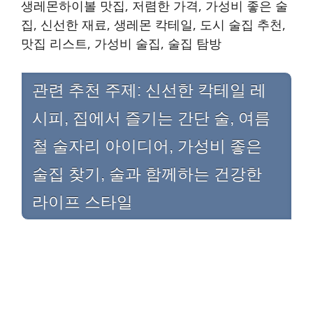
생레몬하이볼 맛집, 저렴한 가격, 가성비 좋은 술
집, 신선한 재료, 생레몬 칵테일, 도시 술집 추천,
맛집 리스트, 가성비 술집, 술집 탐방
관련 추천 주제: 신선한 칵테일 레
시피, 집에서 즐기는 간단 술, 여름
철 술자리 아이디어, 가성비 좋은
술집 찾기, 술과 함께하는 건강한
라이프 스타일