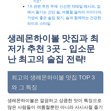
가요?
관련 추천 주제: 신선한 칵테일 레시피, 집
에서 즐기는 간단 술, 여름철 술자리 아이디어,
가성비 좋은 술집 찾기, 술과 함께하는 건강한
라이프 스타일
생레몬하이볼 맛집과 최
저가 추천 3곳 – 입소문
난 최고의 술집 전략!
최고의 생레몬하이볼 맛집 TOP 3
와 그 특징
생레몬하이볼은 깔끔하고 상큼한 맛이 특징으로
많은 사람들이 여름철뿐만 아니라 사시사철 즐기