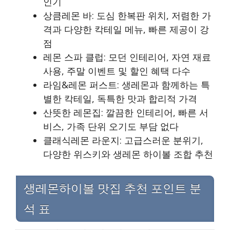
인기
상큼레몬 바: 도심 한복판 위치, 저렴한 가
격과 다양한 칵테일 메뉴, 빠른 제공이 강
점
레몬 스파 클럽: 모던 인테리어, 자연 재료
사용, 주말 이벤트 및 할인 혜택 다수
라임&레몬 퍼스트: 생레몬과 함께하는 특
별한 칵테일, 독특한 맛과 합리적 가격
산뜻한 레몬집: 깔끔한 인테리어, 빠른 서
비스, 가족 단위 오기도 부담 없다
클래식레몬 라운지: 고급스러운 분위기,
다양한 위스키와 생레몬 하이볼 조합 추천
생레몬하이볼 맛집 추천 포인트 분
석 표