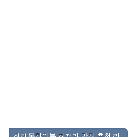
생레몬하이볼 최저가 맛집 추천 리