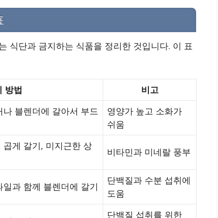
표
하는 식단과 금지하는 식품을 정리한 것입니다. 이 표
 방법
비고
거나 블렌더에 갈아서 부드
영양가 높고 소화가
쉬움
 곱게 갈기, 미지근한 상
비타민과 미네랄 풍부
단백질과 수분 섭취에
과일과 함께 블렌더에 갈기
도움
단백질 섭취를 위한