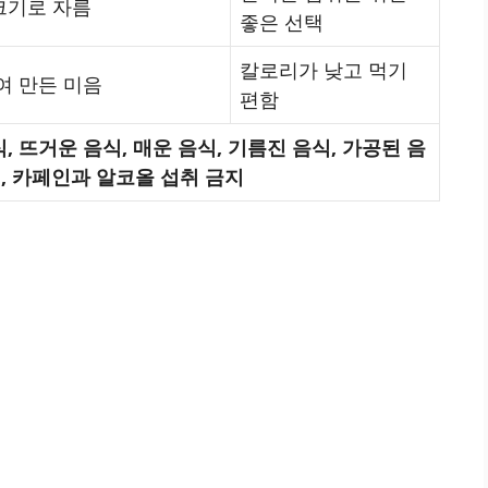
크기로 자름
좋은 선택
칼로리가 낮고 먹기
여 만든 미음
편함
 뜨거운 음식, 매운 음식, 기름진 음식, 가공된 음
, 카페인과 알코올 섭취 금지