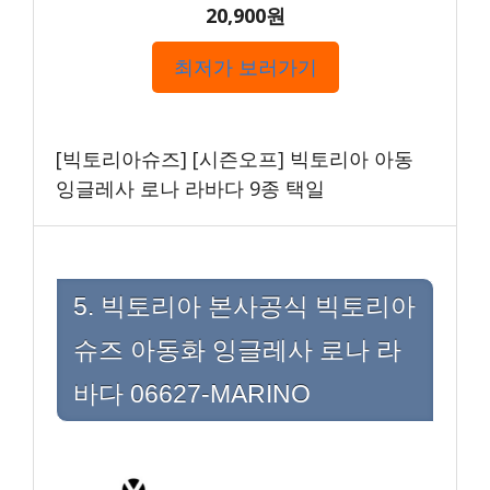
20,900원
최저가 보러가기
[빅토리아슈즈] [시즌오프] 빅토리아 아동
잉글레사 로나 라바다 9종 택일
5. 빅토리아 본사공식 빅토리아
슈즈 아동화 잉글레사 로나 라
바다 06627-MARINO