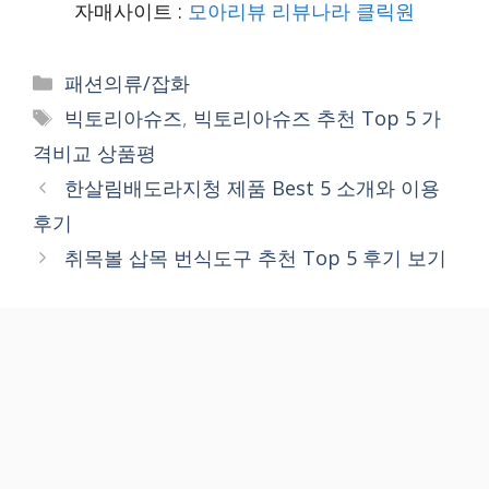
자매사이트 :
모아리뷰
리뷰나라
클릭원
Categories
패션의류/잡화
Tags
빅토리아슈즈
,
빅토리아슈즈 추천 Top 5 가
격비교 상품평
한살림배도라지청 제품 Best 5 소개와 이용
후기
취목볼 삽목 번식도구 추천 Top 5 후기 보기