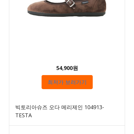
54,900원
최저가 보러가기
빅토리아슈즈 오다 메리제인 104913-
TESTA