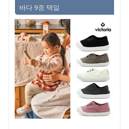
바다 9종 택일