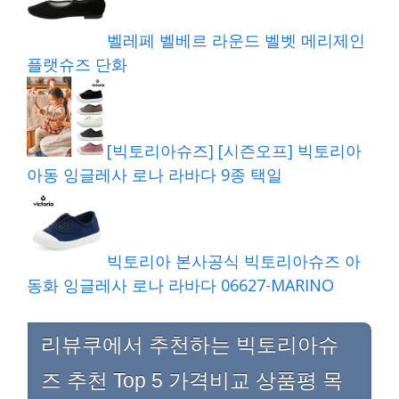
벨레페 벨베르 라운드 벨벳 메리제인
플랫슈즈 단화
[빅토리아슈즈] [시즌오프] 빅토리아
아동 잉글레사 로나 라바다 9종 택일
빅토리아 본사공식 빅토리아슈즈 아
동화 잉글레사 로나 라바다 06627-MARINO
리뷰쿠에서 추천하는 빅토리아슈
즈 추천 Top 5 가격비교 상품평 목