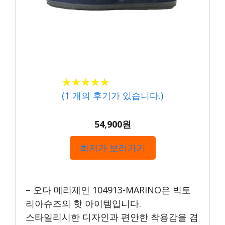
★★★★★
★★★★★
(
1
개의 후기가 있습니다.)
54,900원
최저가 보러가기
– 오다 메리제인 104913-MARINO은 빅토
리아슈즈의 핫 아이템입니다.
스타일리시한 디자인과 편안한 착용감을 겸