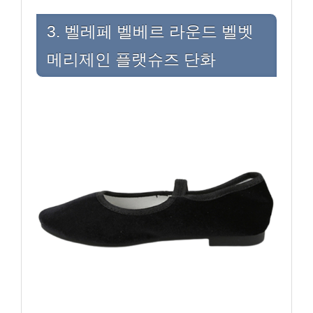
3. 벨레페 벨베르 라운드 벨벳
메리제인 플랫슈즈 단화