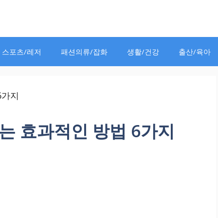
스포츠/레저
패션의류/잡화
생활/건강
출산/육아
는 효과적인 방법 6가지