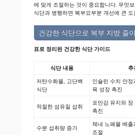
에 맞게 조절하는 것이 중요합니다. 무엇보
식단과 병행하면 복부요부분 개선에 큰 도
건강한 식단으로 복부 지방 줄
표로 정리된 건강한 식단 가이드
식단 내용
추
저탄수화물, 고단백
인슐린 수치 안정과
식단
육 성장 촉진
포만감 유지와 장 
적절한 섬유질 섭취
촉진
체내 노폐물 배출
수분 섭취량 증가
조절