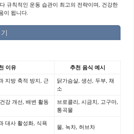
다 규칙적인 운동 습관이 최고의 전략이며, 건강한
움이 됩니다.
이기
천 이유
추천 음식 예시
 지방 축적 방지, 근
닭가슴살, 생선, 두부, 채
소
건강 개선, 배변 활동
브로콜리, 시금치, 고구마,
통곡물
과 대사 활성화, 식욕
물, 녹차, 허브차