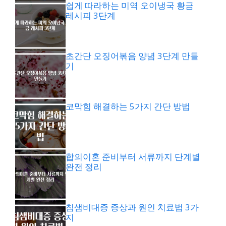
쉽게 따라하는 미역 오이냉국 황금
레시피 3단계
초간단 오징어볶음 양념 3단계 만들
기
코막힘 해결하는 5가지 간단 방법
합의이혼 준비부터 서류까지 단계별
완전 정리
침샘비대증 증상과 원인 치료법 3가
지