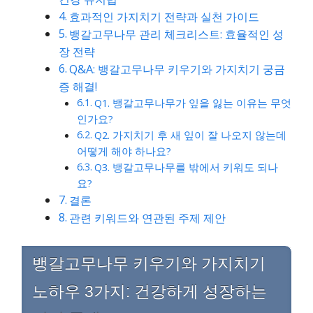
효과적인 가지치기 전략과 실천 가이드
뱅갈고무나무 관리 체크리스트: 효율적인 성
장 전략
Q&A: 뱅갈고무나무 키우기와 가지치기 궁금
증 해결!
Q1. 뱅갈고무나무가 잎을 잃는 이유는 무엇
인가요?
Q2. 가지치기 후 새 잎이 잘 나오지 않는데
어떻게 해야 하나요?
Q3. 뱅갈고무나무를 밖에서 키워도 되나
요?
결론
관련 키워드와 연관된 주제 제안
뱅갈고무나무 키우기와 가지치기
노하우 3가지: 건강하게 성장하는