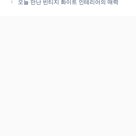
오늘 만난 빈티지 화이트 인테리어의 매력