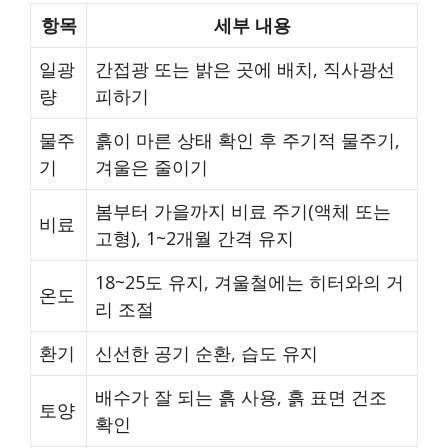
항목
세부 내용
일광
간접광 또는 밝은 곳에 배치, 직사광선
량
피하기
물주
흙이 마른 상태 확인 후 주기적 물주기,
기
겨울은 줄이기
봄부터 가을까지 비료 주기(액체 또는
비료
고형), 1~2개월 간격 유지
18~25도 유지, 겨울철에는 히터와의 거
온도
리 조절
환기
신선한 공기 순환, 습도 유지
배수가 잘 되는 흙 사용, 흙 표면 건조
토양
확인