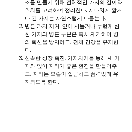
조를 만들기 위해 전체적인 가지의 길이와
위치를 고려하며 정리한다. 지나치게 짧거
나 긴 가지는 자연스럽게 다듬는다.
병든 가지 제거: 잎이 시들거나 누렇게 변
한 가지와 병든 부분은 즉시 제거하여 병
의 확산을 방지하고, 전체 건강을 유지한
다.
신속한 성장 촉진: 가지치기를 통해 새 가
지와 잎이 자라기 좋은 환경을 만들어주
고, 자라는 모습이 깔끔하고 품격있게 유
지되도록 한다.