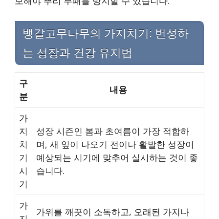
보해야 뿌리 부패를 방지할 수 있습니다.
뱅갈고무나무의 가지치기: 번성하
는 성장과 건강 유지법
구
내용
분
가
지
성장 시즌인 봄과 초여름이 가장 적합하
치
며, 새 잎이 나오기 전이나 활발한 성장이
기
예상되는 시기에 맞추어 실시하는 것이 좋
시
습니다.
기
가
가위를 깨끗이 소독하고, 오래된 가지나
지