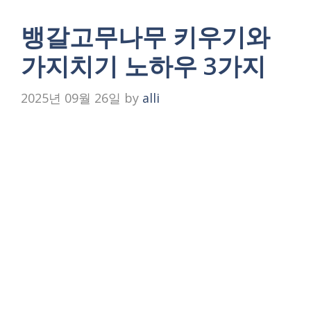
뱅갈고무나무 키우기와
가지치기 노하우 3가지
2025년 09월 26일
by
alli