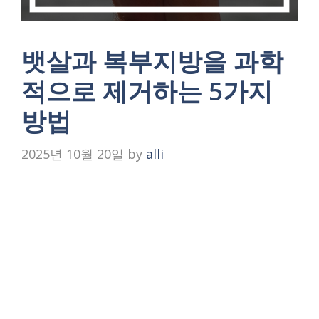
뱃살과 복부지방을 과학
적으로 제거하는 5가지
방법
2025년 10월 20일
by
alli