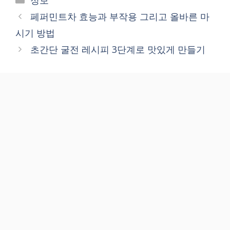
페퍼민트차 효능과 부작용 그리고 올바른 마
시기 방법
초간단 굴전 레시피 3단계로 맛있게 만들기