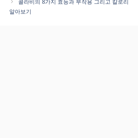
콜라비의 8가지 효능과 부작용 그리고 칼로리
알아보기