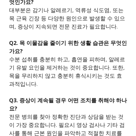
엇인가요?
대부분은 감기나 알레르기, 역류성 식도염, 또는
목 근육 긴장 등 다양한 원인으로 발생할 수 있으
며, 증상이 지속되면 전문 진료가 필요합니다.
Q2. 목 이물감을 줄이기 위한 생활 습관은 무엇인
가요?
수분 섭취를 충분히 하고, 흡연을 피하며, 알레르
기 유발 요인을 제거하는 것이 중요합니다. 또한,
목을 무리하지 않고 충분히 휴식시키는 것도 효
과적입니다.
Q3. 증상이 계속될 경우 어떤 조치를 취해야 하나
요?
전문 병의를 찾아 정확한 진단과 상담을 받는 것
이 가장 중요합니다. 필요시 영상 검사나 기타 검
사를 통해 근본 원인을 파악하고 적절한 치료를