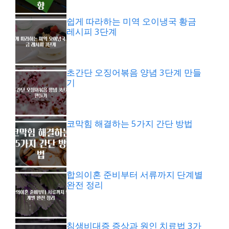
쉽게 따라하는 미역 오이냉국 황금
레시피 3단계
초간단 오징어볶음 양념 3단계 만들
기
코막힘 해결하는 5가지 간단 방법
합의이혼 준비부터 서류까지 단계별
완전 정리
침샘비대증 증상과 원인 치료법 3가