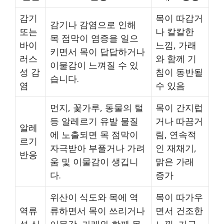
감기
목이 따갑거
감기나 감염으로 인해
또는
나 칼칼한
목 점막이 염증을 일으
바이
느낌, 가래
키면서 목이 답답하거나
러스
와 함께 기
이물감이 느껴질 수 있
성 감
침이 동반될
습니다.
염
수 있음
먼지, 꽃가루, 동물의 털
목이 간지럽
등 알레르기 유발 물질
거나 따끔거
알레
에 노출되면 목 점막이
림, 연속적
르기
자극받아 부풀거나 가려
인 재채기,
반응
움 및 이물감이 생깁니
맑은 가래
다.
증가
위산이 식도와 목에 역
목이 따가우
역류
류하면서 목이 쓰리거나
면서 건조한