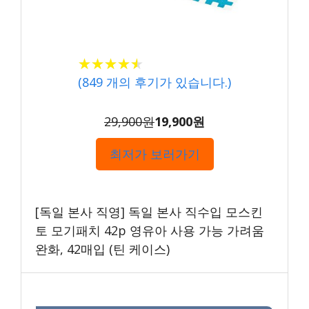
★★★★★
★★★★★
(
849
개의 후기가 있습니다.)
29,900원
19,900원
최저가 보러가기
[독일 본사 직영] 독일 본사 직수입 모스킨
토 모기패치 42p 영유아 사용 가능 가려움
완화, 42매입 (틴 케이스)