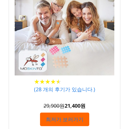
★★★★★
★★★★★
(
28
개의 후기가 있습니다.)
29,900원
21,400원
최저가 보러가기