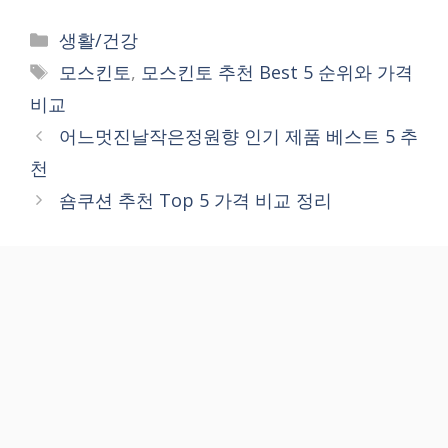
Categories
생활/건강
Tags
모스킨토
,
모스킨토 추천 Best 5 순위와 가격
비교
어느멋진날작은정원향 인기 제품 베스트 5 추
천
숌쿠션 추천 Top 5 가격 비교 정리