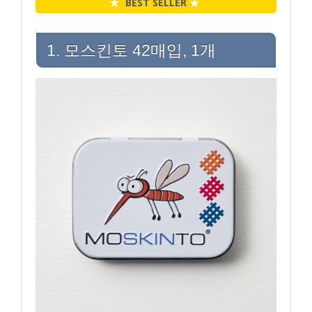
★
BEST SELLER
★
1. 모스킨토 42매입, 1개