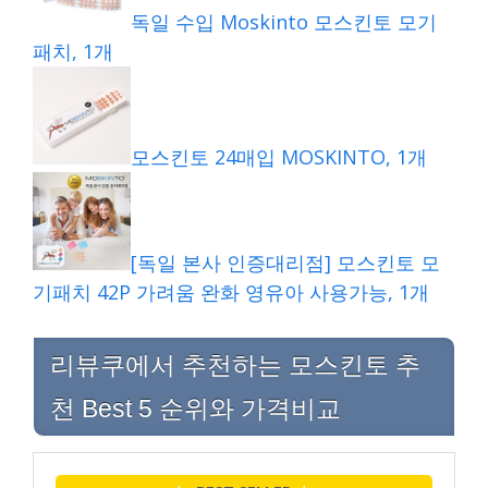
독일 수입 Moskinto 모스킨토 모기
패치, 1개
모스킨토 24매입 MOSKINTO, 1개
[독일 본사 인증대리점] 모스킨토 모
기패치 42P 가려움 완화 영유아 사용가능, 1개
리뷰쿠에서 추천하는 모스킨토 추
천 Best 5 순위와 가격비교