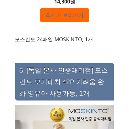
14,300원
최저가 보러가기
모스킨토 24매입 MOSKINTO, 1개
5. [독일 본사 인증대리점] 모스
킨토 모기패치 42P 가려움 완
화 영유아 사용가능, 1개