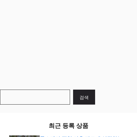
검
검색
색
최근 등록 상품