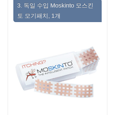
3. 독일 수입 Moskinto 모스킨
토 모기패치, 1개