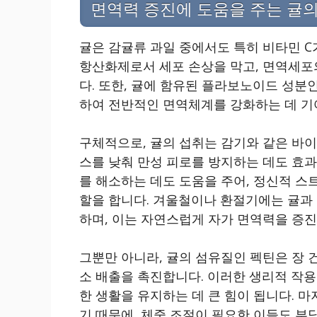
면역력 증진에 도움을 주는 귤의
귤은 감귤류 과일 중에서도 특히 비타민 C
항산화제로서 세포 손상을 막고, 면역세포
다. 또한, 귤에 함유된 플라보노이드 성분
하여 전반적인 면역체계를 강화하는 데 기
구체적으로, 귤의 섭취는 감기와 같은 바
스를 낮춰 만성 피로를 방지하는 데도 효과
를 해소하는 데도 도움을 주어, 정신적 
할을 합니다. 겨울철이나 환절기에는 귤과
하며, 이는 자연스럽게 자가 면역력을 증
그뿐만 아니라, 귤의 섬유질인 펙틴은 장 
소 배출을 촉진합니다. 이러한 생리적 작용
한 생활을 유지하는 데 큰 힘이 됩니다. 
기 때문에, 체중 조절이 필요한 이들도 부