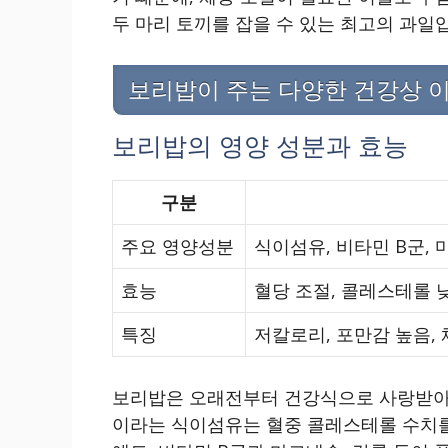
두 마리 토끼를 잡을 수 있는 최고의 과일
보리밥이 주는 다양한 건강상 
보리밥의 영양 성분과 효능
구분
주요 영양성분
식이섬유, 비타민 B군, 
효능
혈당 조절, 콜레스테롤 낮
특징
저칼로리, 포만감 높음,
보리밥은 오래전부터 건강식으로 사랑받아온
이라는 식이섬유는 혈중 콜레스테롤 수치를 