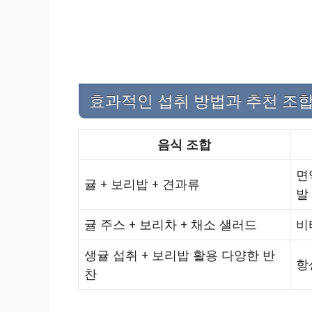
효과적인 섭취 방법과 추천 조합
음식 조합
면
귤 + 보리밥 + 견과류
발
귤 주스 + 보리차 + 채소 샐러드
비
생귤 섭취 + 보리밥 활용 다양한 반
항
찬