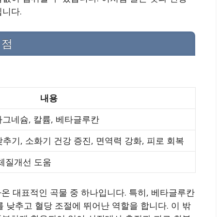
입니다.
이점
내용
마그네슘, 칼륨, 베타글루칸
추기, 소화기 건강 증진, 면역력 강화, 피로 회복
 체질개선 도움
 대표적인 곡물 중 하나입니다. 특히, 베타글루칸
낮추고 혈당 조절에 뛰어난 역할을 합니다. 이 밖