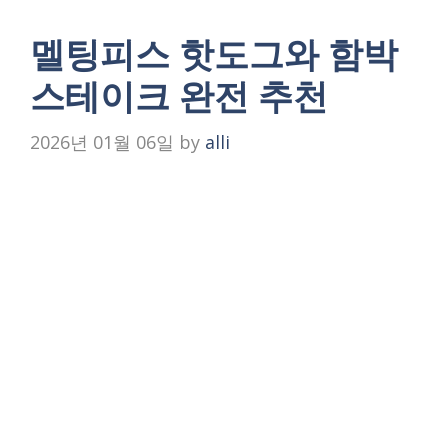
멜팅피스 핫도그와 함박
스테이크 완전 추천
2026년 01월 06일
by
alli