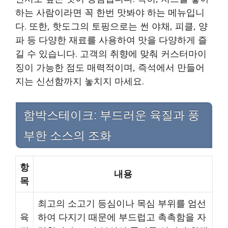
하는 사람이라면 꼭 한번 맛봐야 하는 메뉴입니
다. 또한, 핫도그의 토핑으로는 썬 야채, 피클, 양
파 등 다양한 재료를 사용하여 맛을 다양하게 즐
길 수 있습니다. 고객의 취향에 맞춰 커스터마이
징이 가능한 점도 매력적이며, 즉석에서 만들어
지는 신선함까지 놓치지 마세요.
함박스테이크: 부드러운 육질과 풍
부한 소스의 조화
항
내용
목
최고의 소고기 등심이나 목심 부위를 엄선
육
하여 다지기 때문에 부드럽고 촉촉함을 자