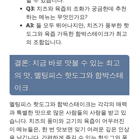
할 수 있습니다.
Q3:
치즈와 육즙의 조화가 궁금한데 추천
하는 메뉴는 무엇인가요?
A3:
둘 모두 뛰어나지만, 치즈가 풍부한 핫
도그와 육즙 가득한 함박스테이크가 최고
의 조합입니다.
결론: 지금 바로 맛볼 수 있는 최고
의 맛, 멜팅피스 핫도그와 함박스테
이크
멜팅피스 핫도그와 함박스테이크는 각각의 매력
과 특별한 맛으로 많은 사람들의 사랑을 받고 있
습니다. 치즈의 풍미와 고기의 육즙이 어우러진
이 메뉴들은, 한 번 맛보면 잊기 어려운 깊은 인상
을 남깁니다. 간편하게 즐길 수 있는 핫도그와 풍