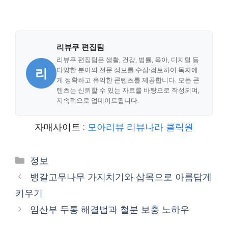
리뷰쿠 편집팀
리뷰쿠 편집팀은 생활, 건강, 법률, 육아, 디지털 등
리
다양한 분야의 전문 정보를 수집·검토하여 독자에
게 정확하고 유익한 콘텐츠를 제공합니다. 모든 콘
텐츠는 신뢰할 수 있는 자료를 바탕으로 작성되며,
지속적으로 업데이트됩니다.
자매사이트 :
모아리뷰
리뷰나라
클릭원
Categories
정보
뱅갈고무나무 가지치기와 삽목으로 아름답게
키우기
임산부 두통 해결법과 철분 보충 노하우