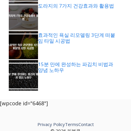
도라지의 7가지 건강효과와 활용법
효과적인 욕실 리모델링 3단계 떠붙
임 타일 시공법
15분 만에 완성하는 파김치 비법과
양념 노하우
[wpcode id="6468"]
Privacy Policy
Terms
Contact
© 2026 리뷰쿠