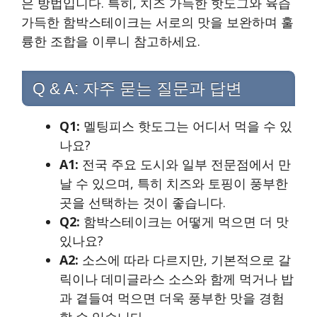
은 방법입니다. 특히, 치즈 가득한 핫도그와 육즙
가득한 함박스테이크는 서로의 맛을 보완하며 훌
륭한 조합을 이루니 참고하세요.
Q & A: 자주 묻는 질문과 답변
Q1:
멜팅피스 핫도그는 어디서 먹을 수 있
나요?
A1:
전국 주요 도시와 일부 전문점에서 만
날 수 있으며, 특히 치즈와 토핑이 풍부한
곳을 선택하는 것이 좋습니다.
Q2:
함박스테이크는 어떻게 먹으면 더 맛
있나요?
A2:
소스에 따라 다르지만, 기본적으로 갈
릭이나 데미글라스 소스와 함께 먹거나 밥
과 곁들여 먹으면 더욱 풍부한 맛을 경험