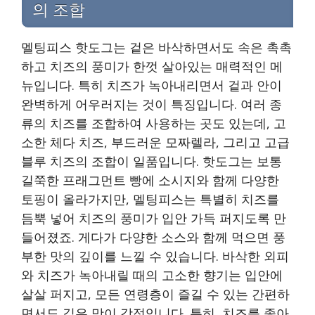
의 조합
멜팅피스 핫도그는 겉은 바삭하면서도 속은 촉촉
하고 치즈의 풍미가 한껏 살아있는 매력적인 메
뉴입니다. 특히 치즈가 녹아내리면서 겉과 안이
완벽하게 어우러지는 것이 특징입니다. 여러 종
류의 치즈를 조합하여 사용하는 곳도 있는데, 고
소한 체다 치즈, 부드러운 모짜렐라, 그리고 고급
블루 치즈의 조합이 일품입니다. 핫도그는 보통
길쭉한 프래그먼트 빵에 소시지와 함께 다양한
토핑이 올라가지만, 멜팅피스는 특별히 치즈를
듬뿍 넣어 치즈의 풍미가 입안 가득 퍼지도록 만
들어졌죠. 게다가 다양한 소스와 함께 먹으면 풍
부한 맛의 깊이를 느낄 수 있습니다. 바삭한 외피
와 치즈가 녹아내릴 때의 고소한 향기는 입안에
살살 퍼지고, 모든 연령층이 즐길 수 있는 간편하
면서도 깊은 맛이 강점입니다. 특히, 치즈를 좋아