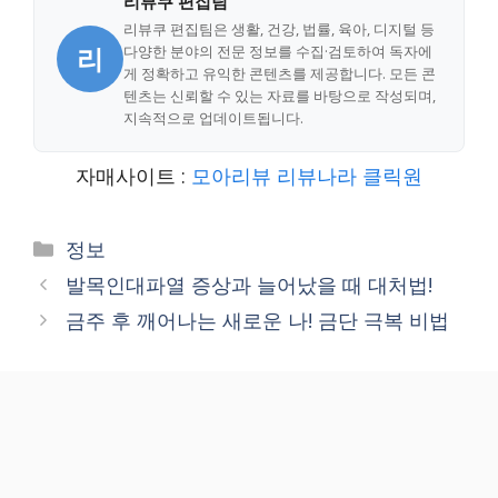
리뷰쿠 편집팀
리뷰쿠 편집팀은 생활, 건강, 법률, 육아, 디지털 등
리
다양한 분야의 전문 정보를 수집·검토하여 독자에
게 정확하고 유익한 콘텐츠를 제공합니다. 모든 콘
텐츠는 신뢰할 수 있는 자료를 바탕으로 작성되며,
지속적으로 업데이트됩니다.
자매사이트 :
모아리뷰
리뷰나라
클릭원
Categories
정보
발목인대파열 증상과 늘어났을 때 대처법!
금주 후 깨어나는 새로운 나! 금단 극복 비법