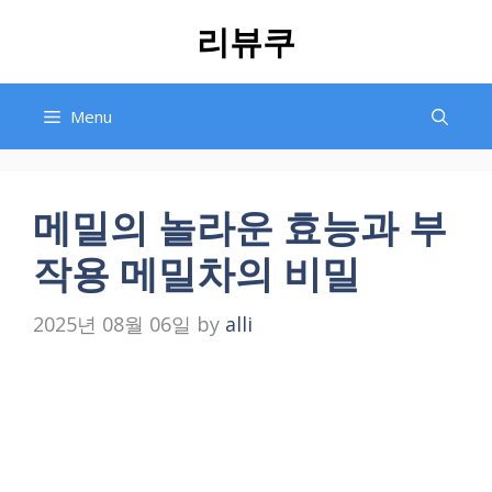
Skip
리뷰쿠
to
content
Menu
메밀의 놀라운 효능과 부
작용 메밀차의 비밀
2025년 08월 06일
by
alli