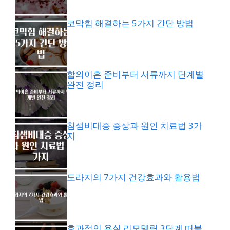
코막힘 해결하는 5가지 간단 방법
합의이혼 준비부터 서류까지 단계별
완전 정리
침샘비대증 증상과 원인 치료법 3가
지
도라지의 7가지 건강효과와 활용법
효과적인 욕실 리모델링 3단계 떠붙