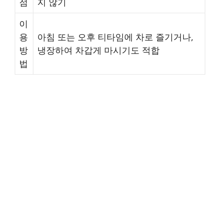
점
지 않기
이
용
아침 또는 오후 티타임에 차로 즐기거나,
방
냉장하여 차갑게 마시기도 적합
법