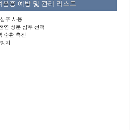
려움증 예방 및 관리 리스트
 샴푸 사용
천연 성분 샴푸 선택
액 순환 촉진
 방지