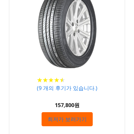
★★★★★
★★★★★
(
9
개의 후기가 있습니다.)
157,800원
최저가 보러가기