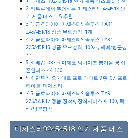
마제스티92454518 인기 제품 베스트 5 추천
리뷰쿠에서 추천하는 마제스티92454518 인
기 제품 베스트 5 추천
1. 금호타이어 마제스티9 솔루스 TA91
245/45R18 정품 무료장착, 1개
2. 금호타이어 마제스티9 솔루스 TA91
225/45R18 정품 무료장착, 100개, 택배/방문장
착
3. 배꼽 D83-3 마제호 빅사이즈 봄가을 롱 쉬
폰원피스 44-120
4. 만두카 요가매트 프로 라이트 9종, 07. 프로
라이트_마제스티
5. 금호타이어 마제스티9 솔루스 TA91
225/55R17 정품 장착X, 장착서비스 X, 100, 택
배/방문장착
마제스티92454518 인기 제품 베스