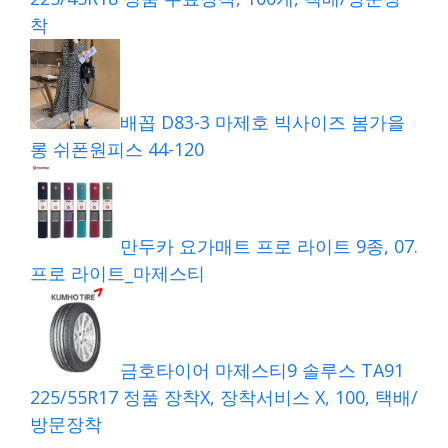
착
배꼽 D83-3 마제호 빅사이즈 봄가을
롱 쉬폰원피스 44-120
만두카 요가매트 프로 라이트 9종, 07.
프로 라이트_마제스티
금호타이어 마제스티9 솔루스 TA91
225/55R17 정품 장착X, 장착서비스 X, 100, 택배/
방문장착