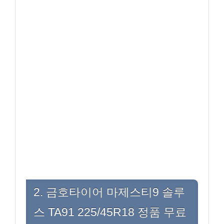
2. 금호타이어 마제스티9 솔루
스 TA91 225/45R18 정품 무료