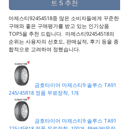
트 5 추천
마제스티92454518중 많은 소비자들에게 꾸준한
구매와 좋은 구매평가를 받고 있는 인기상품
TOP5을 추천 드립니다. 마제스티92454518의
순위는 사용자의 선호도, 판매실적, 후기 등을 종
합적으로 고려하여 정했습니다.
금호타이어 마제스티9 솔루스 TA91
245/45R18 정품 무료장착, 1개
금호타이어 마제스티9 솔루스 TA91
225/45R18 정품 무료장착, 100개, 택배/방문장