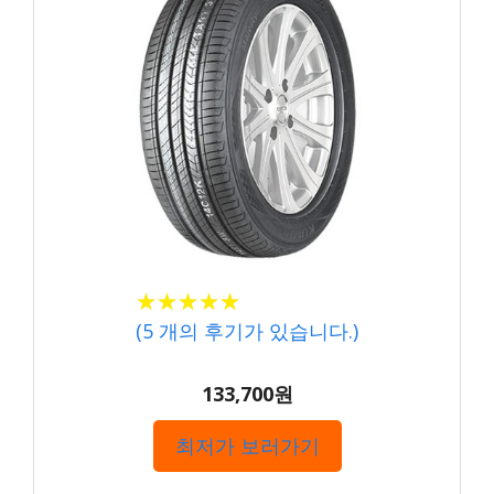
★★★★★
★★★★★
(
5
개의 후기가 있습니다.)
133,700원
최저가 보러가기