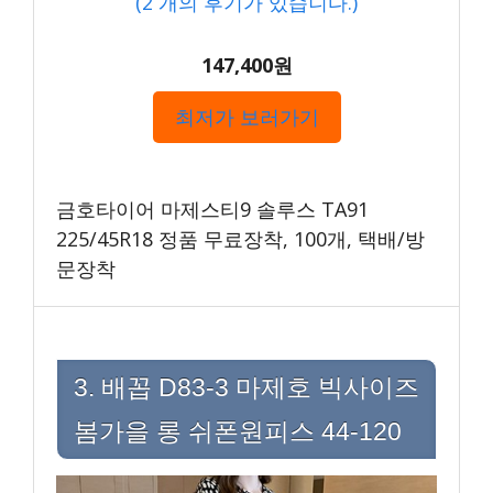
(
2
개의 후기가 있습니다.)
147,400원
최저가 보러가기
금호타이어 마제스티9 솔루스 TA91
225/45R18 정품 무료장착, 100개, 택배/방
문장착
3. 배꼽 D83-3 마제호 빅사이즈
봄가을 롱 쉬폰원피스 44-120