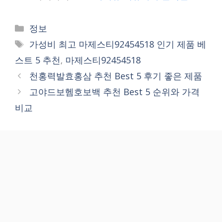
Categories
정보
Tags
가성비 최고 마제스티92454518 인기 제품 베
스트 5 추천
,
마제스티92454518
천홍력발효홍삼 추천 Best 5 후기 좋은 제품
고야드보헴호보백 추천 Best 5 순위와 가격
비교