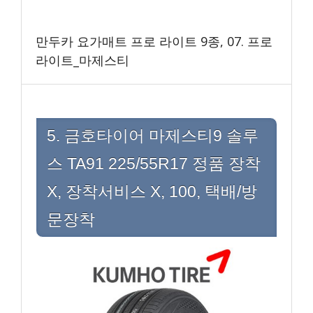
만두카 요가매트 프로 라이트 9종, 07. 프로
라이트_마제스티
5. 금호타이어 마제스티9 솔루
스 TA91 225/55R17 정품 장착
X, 장착서비스 X, 100, 택배/방
문장착