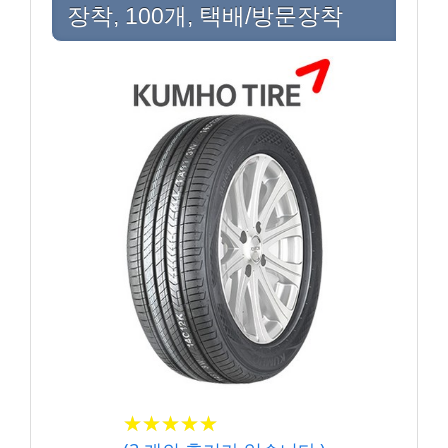
장착, 100개, 택배/방문장착
★★★★★
★★★★★