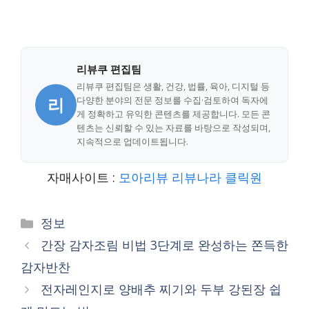
리뷰쿠 편집팀
리뷰쿠 편집팀은 생활, 건강, 법률, 육아, 디지털 등
리
다양한 분야의 전문 정보를 수집·검토하여 독자에
게 정확하고 유익한 콘텐츠를 제공합니다. 모든 콘
텐츠는 신뢰할 수 있는 자료를 바탕으로 작성되며,
지속적으로 업데이트됩니다.
자매사이트 :
모아리뷰
리뷰나라
클릭원
Categories
정보
간장 감자조림 비법 3단계로 완성하는 쫀득한
감자반찬
전자레인지로 양배추 찌기와 두부 강된장 쉽