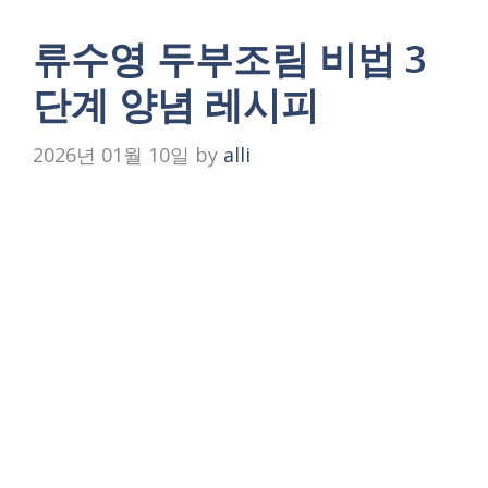
류수영 두부조림 비법 3
단계 양념 레시피
2026년 01월 10일
by
alli