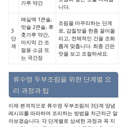
가루 약간
니다.
매실액 1큰술,
조림을 마무리하는 단계
맛술 2큰술, 후
3
로, 감칠맛을 한층 끌어올
춧가루 약간,
단
리고, 전체적인 간을 조화
마지막 간 조
계
롭게 맞춥니다. 최종 간은
절용 소금 또
맛을 보고 조절하세요.
는 국간장
류수영 두부조림을 위한 단계별 요
리 과정과 팁
이제 본격적으로 류수영 두부조림의 3단계 양념
레시피를 따라하며 조리하는 방법을 차근차근 알
아보겠습니다. 각 단계별로 상세한 과정과 꼭 지