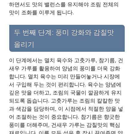
하면서도 맛의 밸런스를 유지해야 조림 전체의
맛이 조화를 이루게 됩니다.
두 번째 단계: 풍미 강화와 감칠맛
올리기
이 단계에서는 멸치 육수와 고춧가루, 참기름, 건
새우 가루를 활용하여 양념의 풍미를 더욱 강화
합니다. 멸치 육수는 미리 만들어놓거나 시장에
서 구입해 두는 것이 편리합니다. 육수는 양념에
깊은 맛을 더하고, 조림의 국물이 깔끔하게 유지
되도록 돕습니다. 고춧가루는 조림의 칼칼한 맛
과 색감을 담당하며, 이 시점에서 적절한 양을 넣
어 조절하는 것이 중요합니다. 참기름은 향긋한
풍미를 더해주며, 건새우 가루는 감칠맛의 핵심
재료입니다. 이를 모두 섞은 후 잠시 끓여주면 양