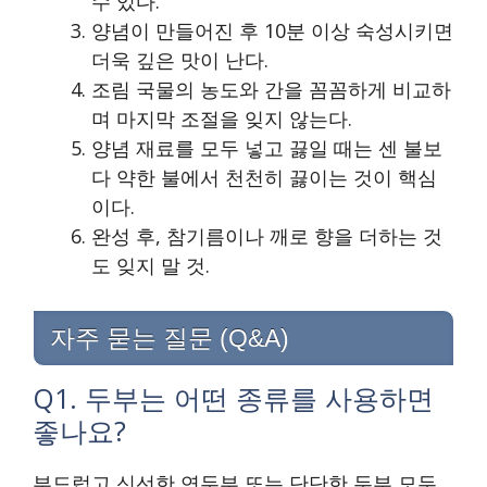
수 있다.
양념이 만들어진 후 10분 이상 숙성시키면
더욱 깊은 맛이 난다.
조림 국물의 농도와 간을 꼼꼼하게 비교하
며 마지막 조절을 잊지 않는다.
양념 재료를 모두 넣고 끓일 때는 센 불보
다 약한 불에서 천천히 끓이는 것이 핵심
이다.
완성 후, 참기름이나 깨로 향을 더하는 것
도 잊지 말 것.
자주 묻는 질문 (Q&A)
Q1. 두부는 어떤 종류를 사용하면
좋나요?
부드럽고 신선한 연두부 또는 단단한 두부 모두