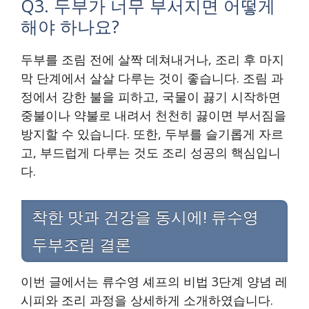
Q3. 두부가 너무 부서지면 어떻게
해야 하나요?
두부를 조림 전에 살짝 데쳐내거나, 조리 후 마지
막 단계에서 살살 다루는 것이 좋습니다. 조림 과
정에서 강한 불을 피하고, 국물이 끓기 시작하면
중불이나 약불로 내려서 천천히 끓이면 부서짐을
방지할 수 있습니다. 또한, 두부를 슬기롭게 자르
고, 부드럽게 다루는 것도 조리 성공의 핵심입니
다.
착한 맛과 건강을 동시에! 류수영
두부조림 결론
이번 글에서는 류수영 셰프의 비법 3단계 양념 레
시피와 조리 과정을 상세하게 소개하였습니다.