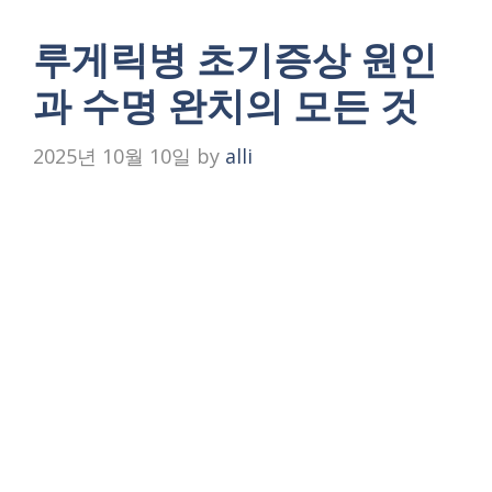
루게릭병 초기증상 원인
과 수명 완치의 모든 것
2025년 10월 10일
by
alli