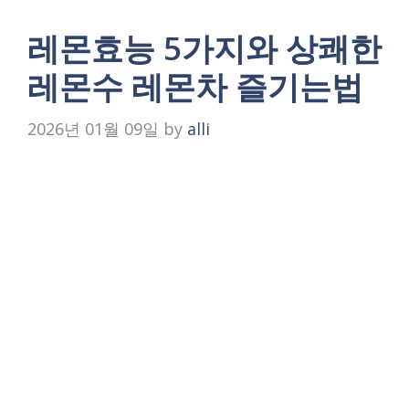
레몬효능 5가지와 상쾌한
레몬수 레몬차 즐기는법
2026년 01월 09일
by
alli