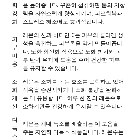
력
을 높여줍니다. 꾸준히 섭취하면 몸의 저항
강
력을 자연스럽게 향상시키며, 피로회복과
화
스트레스 해소에도 효과적입니다.
레몬의 산과 비타민 C는 피부의 콜라겐 생
피
성을 촉진하고 피부톤을 맑게 만들어줍니
부
다. 또한 항산화 작용으로 노화 방지와 피
미
부 탄력 유지에 도움을 주어 건강한 피부
용
를 유지할 수 있습니다.
소
레몬은 소화를 돕는 효소를 포함하고 있어
화
식욕을 증진시키거나 소화 불량을 완화하
개
는 데 유용합니다. 하루 한 잔의 레몬수로
선
소화기관을 건강하게 유지할 수 있습니다.
디
레몬은 체내 독소를 배출하는 데 도움을
톡
주는 자연적 디톡스 식품입니다. 레몬수는
스