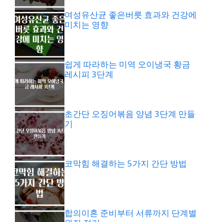
여성유산균 좋은버릇 효과와 건강에
미치는 영향
쉽게 따라하는 미역 오이냉국 황금
레시피 3단계
초간단 오징어볶음 양념 3단계 만들
기
코막힘 해결하는 5가지 간단 방법
합의이혼 준비부터 서류까지 단계별