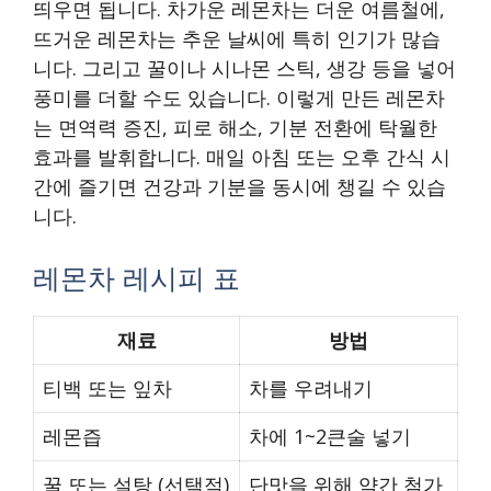
띄우면 됩니다. 차가운 레몬차는 더운 여름철에,
뜨거운 레몬차는 추운 날씨에 특히 인기가 많습
니다. 그리고 꿀이나 시나몬 스틱, 생강 등을 넣어
풍미를 더할 수도 있습니다. 이렇게 만든 레몬차
는 면역력 증진, 피로 해소, 기분 전환에 탁월한
효과를 발휘합니다. 매일 아침 또는 오후 간식 시
간에 즐기면 건강과 기분을 동시에 챙길 수 있습
니다.
레몬차 레시피 표
재료
방법
티백 또는 잎차
차를 우려내기
레몬즙
차에 1~2큰술 넣기
꿀 또는 설탕 (선택적)
단맛을 위해 약간 첨가