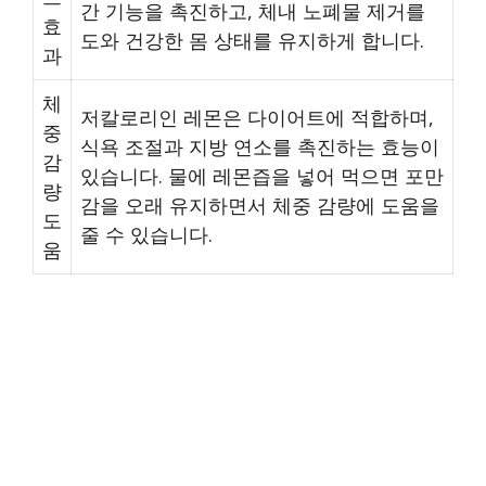
간 기능을 촉진하고, 체내 노폐물 제거를
효
도와 건강한 몸 상태를 유지하게 합니다.
과
체
저칼로리인 레몬은 다이어트에 적합하며,
중
식욕 조절과 지방 연소를 촉진하는 효능이
감
있습니다. 물에 레몬즙을 넣어 먹으면 포만
량
감을 오래 유지하면서 체중 감량에 도움을
도
줄 수 있습니다.
움