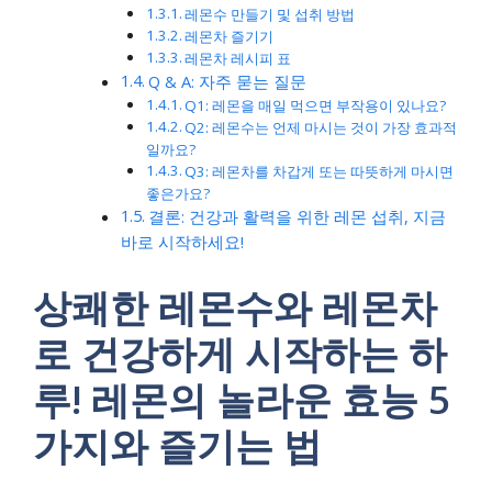
레몬수 만들기 및 섭취 방법
레몬차 즐기기
레몬차 레시피 표
Q & A: 자주 묻는 질문
Q1: 레몬을 매일 먹으면 부작용이 있나요?
Q2: 레몬수는 언제 마시는 것이 가장 효과적
일까요?
Q3: 레몬차를 차갑게 또는 따뜻하게 마시면
좋은가요?
결론: 건강과 활력을 위한 레몬 섭취, 지금
바로 시작하세요!
상쾌한 레몬수와 레몬차
로 건강하게 시작하는 하
루! 레몬의 놀라운 효능 5
가지와 즐기는 법