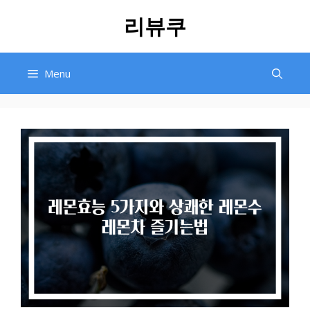
Skip
리뷰쿠
to
content
Menu