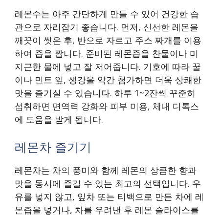
레몬수는 아주 간단하게 만들 수 있어 건강한 습
관으로 자리잡기 좋습니다. 먼저, 신선한 레몬을
깨끗이 씻은 후, 반으로 자르고 주스 짜개를 이용
하여 즙을 짭니다. 준비된 레몬즙을 찬물이나 미
지근한 물에 넣고 잘 저어줍니다. 기호에 따라 꿀
이나 민트 잎, 생강을 약간 첨가하면 더욱 상쾌한
맛을 즐기실 수 있습니다. 하루 1~2잔씩 꾸준히
섭취하면 면역력 강화와 피부 미용, 체내 디톡스
에 도움을 받게 됩니다.
레몬차 즐기기
레몬차는 차의 풍미와 함께 레몬의 상큼한 향과
맛을 동시에 즐길 수 있는 최고의 선택입니다. 우
유를 넣지 않고, 잎차 또는 티백으로 만든 차에 레
몬즙을 넣거나, 차를 우려낸 후 레몬 슬라이스를