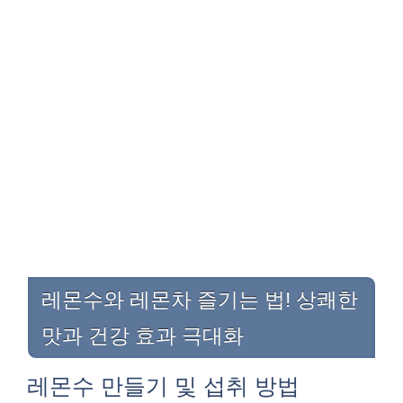
레몬수와 레몬차 즐기는 법! 상쾌한
맛과 건강 효과 극대화
레몬수 만들기 및 섭취 방법