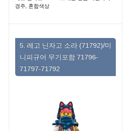
경주, 혼합색상
5. 레고 닌자고 소라 (71792)/미
니피규어 무기포함 71796-
71797-71792