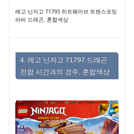
레고 닌자고 71793 히트웨이브 트랜스포밍
라바 드래곤, 혼합색상
4. 레고 닌자고 71797 드래곤
전함 시간과의 경주, 혼합색상