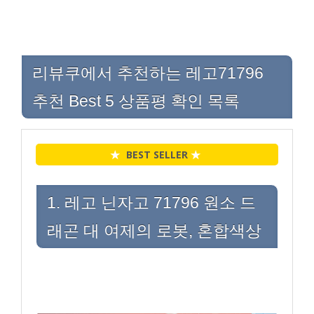
리뷰쿠에서 추천하는 레고71796
추천 Best 5 상품평 확인 목록
★
BEST SELLER
★
1. 레고 닌자고 71796 원소 드
래곤 대 여제의 로봇, 혼합색상