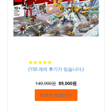
★
★
★
★
★
★
★
★
★
★
(
150
개의 후기가 있습니다.)
149,900원
89,000원
최저가 보러가기