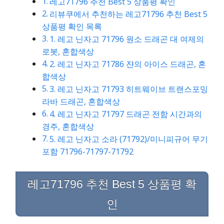
레고71796 추천 Best 5 상품평 확인
리뷰쿠에서 추천하는 레고71796 추천 Best 5
상품평 확인 목록
1. 레고 닌자고 71796 원소 드래곤 대 여제의
로봇, 혼합색상
2. 레고 닌자고 71786 쟌의 아이스 드래곤, 혼
합색상
3. 레고 닌자고 71793 히트웨이브 트랜스포밍
라바 드래곤, 혼합색상
4. 레고 닌자고 71797 드래곤 전함 시간과의
경주, 혼합색상
5. 레고 닌자고 소라 (71792)/미니피규어 무기
포함 71796-71797-71792
레고71796 추천 Best 5 상품평 확
인