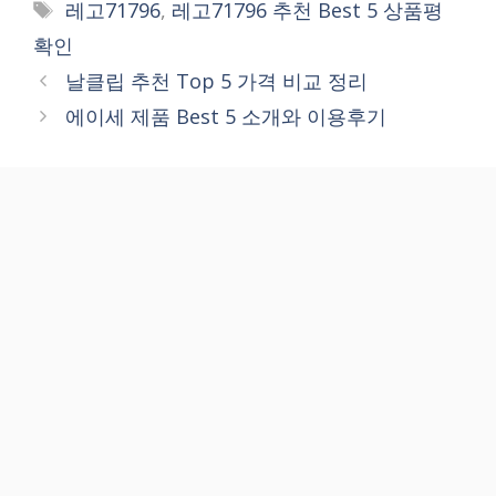
Tags
레고71796
,
레고71796 추천 Best 5 상품평
확인
날클립 추천 Top 5 가격 비교 정리
에이세 제품 Best 5 소개와 이용후기