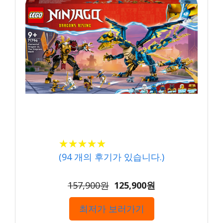
★
★
★
★
★
★
★
★
★
★
(
94
개의 후기가 있습니다.)
157,900원
125,900원
최저가 보러가기