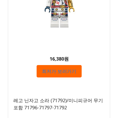
16,380원
최저가 보러가기
레고 닌자고 소라 (71792)/미니피규어 무기
포함 71796-71797-71792