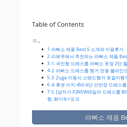
Table of Contents
라삐소 제품 Best 5 소개와 이용후기
리뷰쿠에서 추천하는 라삐소 제품 Bes
1. 국민형 드레스룸 라삐소 옷장 2단 
2. 라삐소 드레스룸 행거 전용 블라인
3. Zuge 이동식 스탠드행거 옷걸이행
4. 휴센 이지 450-6단 선반장 드레스
5. [삼익가구]NEW테일러 드레스룸 800
형, 화이트+오크
라삐소 제품 B