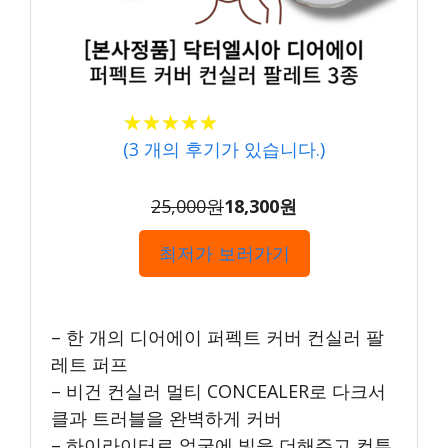
★★★★★
★★★★★
(
3
개의 후기가 있습니다.)
25,000원
18,300원
최저가 보러가기
– 한 개의 디어에이 퍼펙트 커버 컨실러 팔
레트 퍼프
– 비건 컨실러 멀티 CONCEALER로 다크서
클과 트러블을 완벽하게 커버
– 하이라이터로 얼굴에 빛을 더해주고 컨투