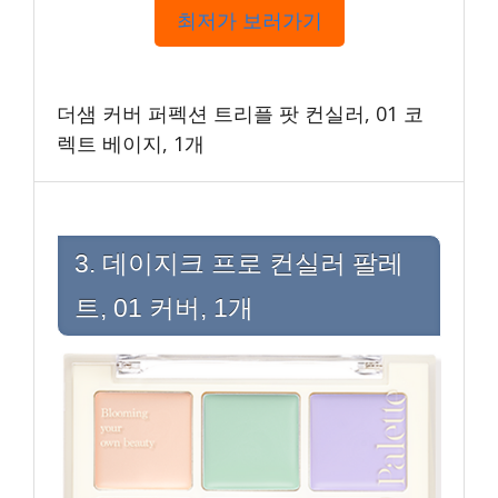
최저가 보러가기
더샘 커버 퍼펙션 트리플 팟 컨실러, 01 코
렉트 베이지, 1개
3. 데이지크 프로 컨실러 팔레
트, 01 커버, 1개