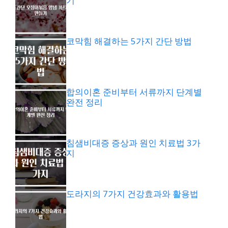
기
코막힘 해결하는 5가지 간단 방법
합의이혼 준비부터 서류까지 단계별
완전 정리
침샘비대증 증상과 원인 치료법 3가
지
도라지의 7가지 건강효과와 활용법