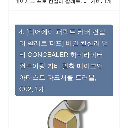
데이지크 프로 컨실러 팔레트, 01 커버, 1개
4. [디어에이 퍼펙트 커버 컨실
러 팔레트 퍼프] 비건 컨실러 멀
티 CONCEALER 하이라이터
컨투어링 커버 밀착 메이크업
아티스트 다크서클 트러블,
C02, 1개