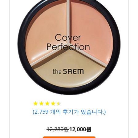
★★★★★
★★★★★
(
2,759
개의 후기가 있습니다.)
12,280원
12,000원