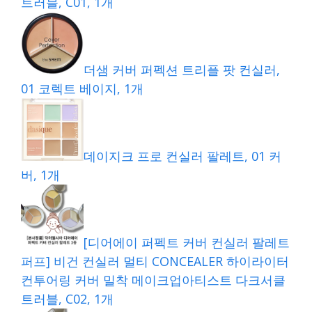
트러블, C01, 1개
더샘 커버 퍼펙션 트리플 팟 컨실러,
01 코렉트 베이지, 1개
데이지크 프로 컨실러 팔레트, 01 커
버, 1개
[디어에이 퍼펙트 커버 컨실러 팔레트
퍼프] 비건 컨실러 멀티 CONCEALER 하이라이터
컨투어링 커버 밀착 메이크업아티스트 다크서클
트러블, C02, 1개