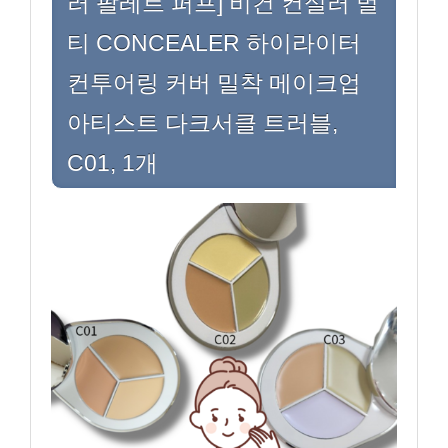
러 팔레트 퍼프] 비건 컨실러 멀
티 CONCEALER 하이라이터
컨투어링 커버 밀착 메이크업
아티스트 다크서클 트러블,
C01, 1개