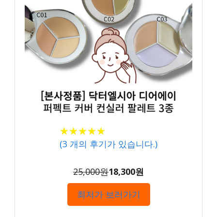
★★★★★
★★★★★
(
3
개의 후기가 있습니다.)
25,000원
18,300원
최저가 보러가기