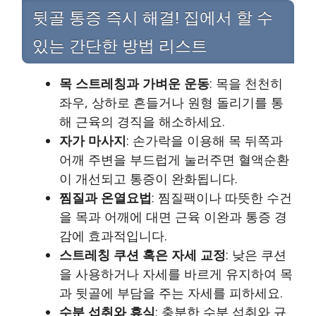
뒷골 통증 즉시 해결! 집에서 할 수
있는 간단한 방법 리스트
목 스트레칭과 가벼운 운동
: 목을 천천히
좌우, 상하로 흔들거나 원형 돌리기를 통
해 근육의 경직을 해소하세요.
자가 마사지
: 손가락을 이용해 목 뒤쪽과
어깨 주변을 부드럽게 눌러주면 혈액순환
이 개선되고 통증이 완화됩니다.
찜질과 온열요법
: 찜질팩이나 따뜻한 수건
을 목과 어깨에 대면 근육 이완과 통증 경
감에 효과적입니다.
스트레칭 쿠션 혹은 자세 교정
: 낮은 쿠션
을 사용하거나 자세를 바르게 유지하여 목
과 뒷골에 부담을 주는 자세를 피하세요.
수분 섭취와 휴식
: 충분한 수분 섭취와 규