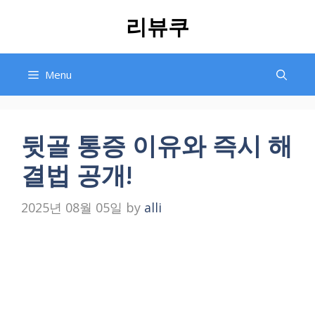
Skip
리뷰쿠
to
content
Menu
뒷골 통증 이유와 즉시 해
결법 공개!
2025년 08월 05일
by
alli