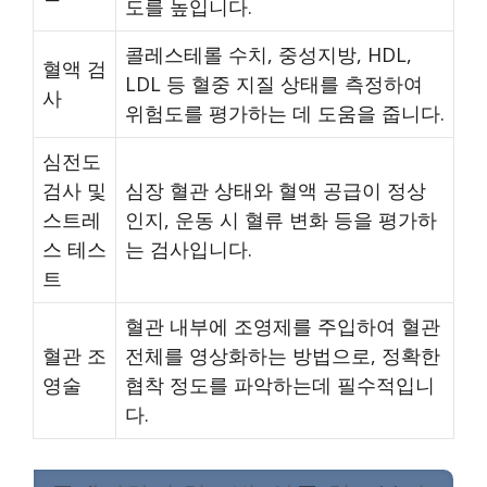
도를 높입니다.
콜레스테롤 수치, 중성지방, HDL,
혈액 검
LDL 등 혈중 지질 상태를 측정하여
사
위험도를 평가하는 데 도움을 줍니다.
심전도
검사 및
심장 혈관 상태와 혈액 공급이 정상
스트레
인지, 운동 시 혈류 변화 등을 평가하
스 테스
는 검사입니다.
트
혈관 내부에 조영제를 주입하여 혈관
혈관 조
전체를 영상화하는 방법으로, 정확한
영술
협착 정도를 파악하는데 필수적입니
다.