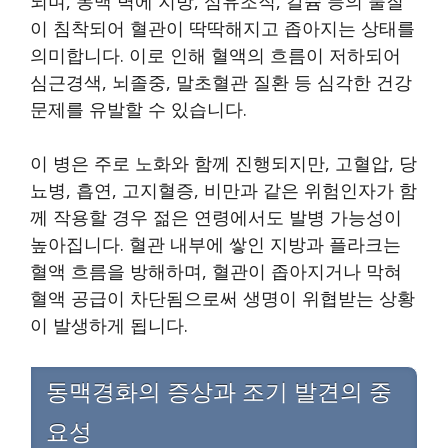
되며, 동맥 벽에 지방, 섬유조직, 칼슘 등의 물질
이 침착되어 혈관이 딱딱해지고 좁아지는 상태를
의미합니다. 이로 인해 혈액의 흐름이 저하되어
심근경색, 뇌졸중, 말초혈관 질환 등 심각한 건강
문제를 유발할 수 있습니다.
이 병은 주로 노화와 함께 진행되지만, 고혈압, 당
뇨병, 흡연, 고지혈증, 비만과 같은 위험인자가 함
께 작용할 경우 젊은 연령에서도 발병 가능성이
높아집니다. 혈관 내부에 쌓인 지방과 플라크는
혈액 흐름을 방해하며, 혈관이 좁아지거나 막혀
혈액 공급이 차단됨으로써 생명이 위협받는 상황
이 발생하게 됩니다.
동맥경화의 증상과 조기 발견의 중
요성