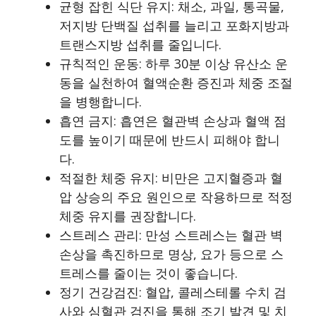
균형 잡힌 식단 유지: 채소, 과일, 통곡물,
저지방 단백질 섭취를 늘리고 포화지방과
트랜스지방 섭취를 줄입니다.
규칙적인 운동: 하루 30분 이상 유산소 운
동을 실천하여 혈액순환 증진과 체중 조절
을 병행합니다.
흡연 금지: 흡연은 혈관벽 손상과 혈액 점
도를 높이기 때문에 반드시 피해야 합니
다.
적절한 체중 유지: 비만은 고지혈증과 혈
압 상승의 주요 원인으로 작용하므로 적정
체중 유지를 권장합니다.
스트레스 관리: 만성 스트레스는 혈관 벽
손상을 촉진하므로 명상, 요가 등으로 스
트레스를 줄이는 것이 좋습니다.
정기 건강검진: 혈압, 콜레스테롤 수치 검
사와 심혈관 검진을 통해 조기 발견 및 치