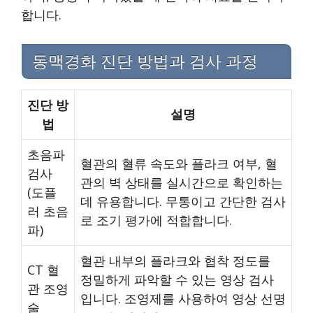
합니다.
동맥경화 진단 방법과 검사 과정
진단 방
설명
법
초음파
혈관의 혈류 속도와 플라크 여부, 혈
검사
관의 벽 상태를 실시간으로 확인하는
(도플
데 유용합니다. 무통이고 간단한 검사
러 초음
로 조기 평가에 적합합니다.
파)
혈관 내부의 플라크와 협착 정도를
CT 혈
정밀하게 파악할 수 있는 영상 검사
관 조영
입니다. 조영제를 사용하여 영상 선명
술