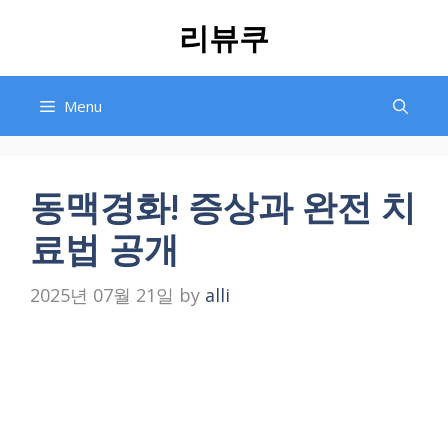
Skip
리뷰쿠
to
content
Menu
동맥경화! 증상과 완전 치
료법 공개
2025년 07월 21일
by
alli