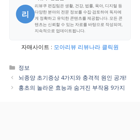
리뷰쿠 편집팀은 생활, 건강, 법률, 육아, 디지털 등
리
다양한 분야의 전문 정보를 수집·검토하여 독자에
게 정확하고 유익한 콘텐츠를 제공합니다. 모든 콘
텐츠는 신뢰할 수 있는 자료를 바탕으로 작성되며,
지속적으로 업데이트됩니다.
자매사이트 :
모아리뷰
리뷰나라
클릭원
Categories
정보
뇌종양 초기증상 4가지와 충격적 원인 공개!
홍초의 놀라운 효능과 숨겨진 부작용 9가지