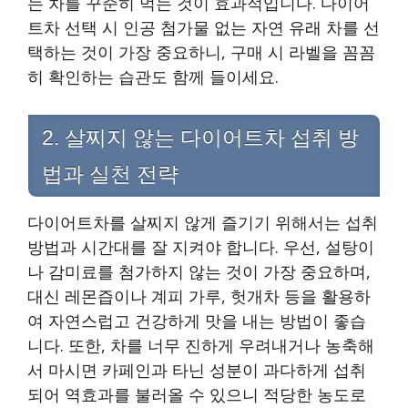
는 차를 꾸준히 먹는 것이 효과적입니다. 다이어
트차 선택 시 인공 첨가물 없는 자연 유래 차를 선
택하는 것이 가장 중요하니, 구매 시 라벨을 꼼꼼
히 확인하는 습관도 함께 들이세요.
2. 살찌지 않는 다이어트차 섭취 방
법과 실천 전략
다이어트차를 살찌지 않게 즐기기 위해서는 섭취
방법과 시간대를 잘 지켜야 합니다. 우선, 설탕이
나 감미료를 첨가하지 않는 것이 가장 중요하며,
대신 레몬즙이나 계피 가루, 헛개차 등을 활용하
여 자연스럽고 건강하게 맛을 내는 방법이 좋습
니다. 또한, 차를 너무 진하게 우려내거나 농축해
서 마시면 카페인과 타닌 성분이 과다하게 섭취
되어 역효과를 불러올 수 있으니 적당한 농도로