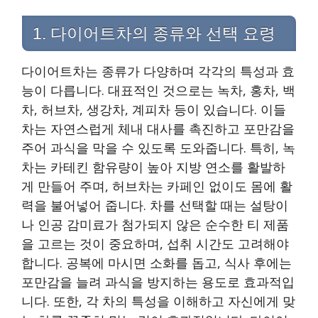
1. 다이어트차의 종류와 선택 요령
다이어트차는 종류가 다양하며 각각의 특성과 효
능이 다릅니다. 대표적인 것으로는 녹차, 홍차, 백
차, 허브차, 생강차, 계피차 등이 있습니다. 이들
차는 자연스럽게 체내 대사를 촉진하고 포만감을
주어 과식을 막을 수 있도록 도와줍니다. 특히, 녹
차는 카테킨 함유량이 높아 지방 연소를 활발하
게 만들어 주며, 허브차는 카페인 없이도 몸에 활
력을 불어넣어 줍니다. 차를 선택할 때는 설탕이
나 인공 감미료가 첨가되지 않은 순수한 티 제품
을 고르는 것이 중요하며, 섭취 시간도 고려해야
합니다. 공복에 마시면 소화를 돕고, 식사 후에는
포만감을 늘려 과식을 방지하는 용도로 효과적입
니다. 또한, 각 차의 특성을 이해하고 자신에게 맞