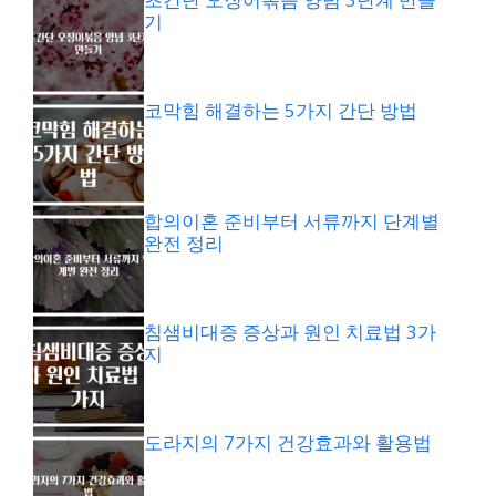
기
코막힘 해결하는 5가지 간단 방법
합의이혼 준비부터 서류까지 단계별
완전 정리
침샘비대증 증상과 원인 치료법 3가
지
도라지의 7가지 건강효과와 활용법