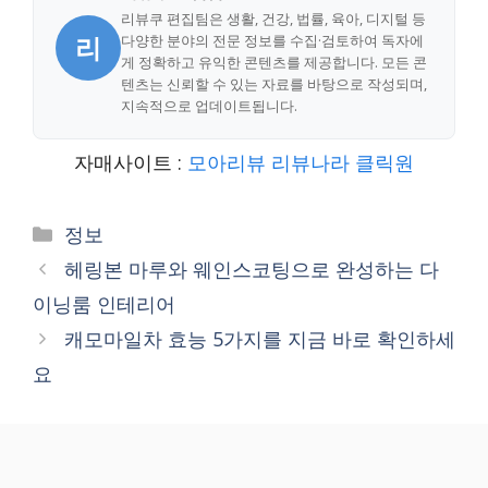
리뷰쿠 편집팀은 생활, 건강, 법률, 육아, 디지털 등
리
다양한 분야의 전문 정보를 수집·검토하여 독자에
게 정확하고 유익한 콘텐츠를 제공합니다. 모든 콘
텐츠는 신뢰할 수 있는 자료를 바탕으로 작성되며,
지속적으로 업데이트됩니다.
자매사이트 :
모아리뷰
리뷰나라
클릭원
Categories
정보
헤링본 마루와 웨인스코팅으로 완성하는 다
이닝룸 인테리어
캐모마일차 효능 5가지를 지금 바로 확인하세
요