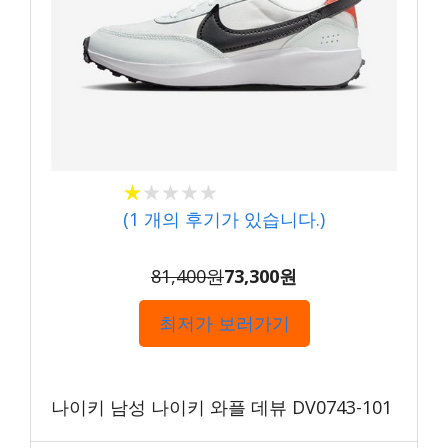
★★★★★
★★★★★
(
1
개의 후기가 있습니다.)
81,400원
73,300원
최저가 보러가기
나이키 남성 나이키 와플 데뷰 DV0743-101