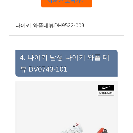
최저가 보러가기
나이키 와플데뷰DH9522-003
4. 나이키 남성 나이키 와플 데
뷰 DV0743-101