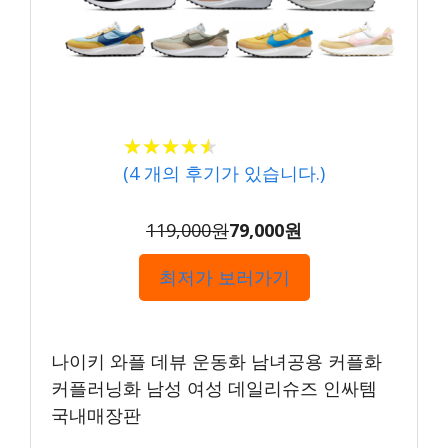
★★★★★
★★★★★
(
4
개의 후기가 있습니다.)
119,000원
79,000원
최저가 보러가기
나이키 와플 데뷰 운동화 남녀공용 커플화
커플러닝화 남성 여성 데일리슈즈 인싸템
국내매장판