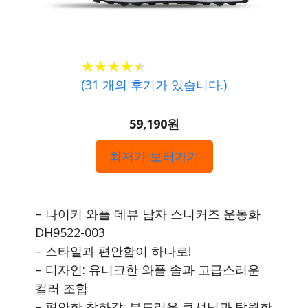
★★★★★
★★★★★
(
31
개의 후기가 있습니다.)
59,190원
최저가 보러가기
– 나이키 와플 데뷰 남자 스니커즈 운동화
DH9522-003
– 스타일과 편안함이 하나로!
– 디자인: 유니크한 와플 솔과 고급스러운
컬러 조합
– 편안한 착화감: 부드러운 쿠셔닝과 탁월한