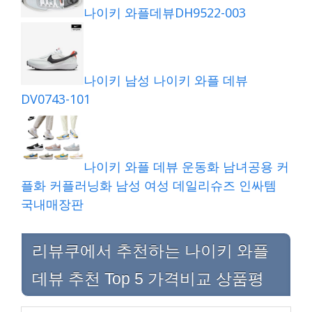
나이키 와플데뷰DH9522-003
나이키 남성 나이키 와플 데뷰
DV0743-101
나이키 와플 데뷰 운동화 남녀공용 커
플화 커플러닝화 남성 여성 데일리슈즈 인싸템
국내매장판
리뷰쿠에서 추천하는 나이키 와플
데뷰 추천 Top 5 가격비교 상품평