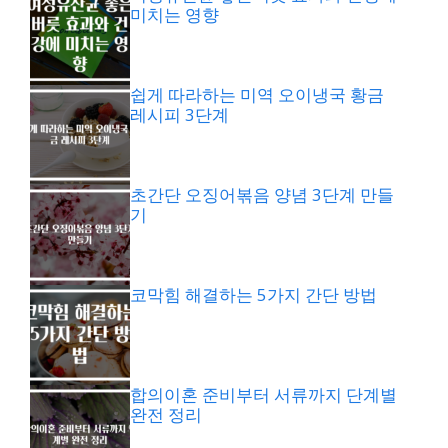
미치는 영향
쉽게 따라하는 미역 오이냉국 황금
레시피 3단계
초간단 오징어볶음 양념 3단계 만들
기
코막힘 해결하는 5가지 간단 방법
합의이혼 준비부터 서류까지 단계별
완전 정리