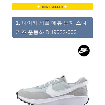
★
BEST SELLER
★
1. 나이키 와플 데뷰 남자 스니
커즈 운동화 DH9522-003