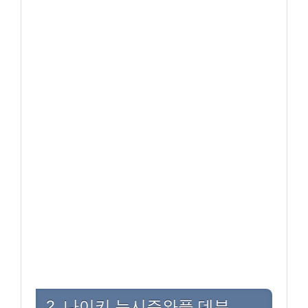
2. 나이키 뉴시즌와플 데뷰