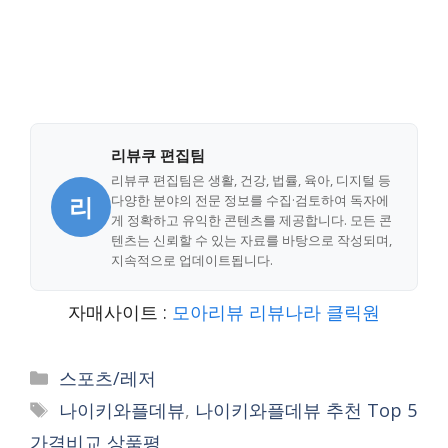
리뷰쿠 편집팀
리뷰쿠 편집팀은 생활, 건강, 법률, 육아, 디지털 등
리
다양한 분야의 전문 정보를 수집·검토하여 독자에
게 정확하고 유익한 콘텐츠를 제공합니다. 모든 콘
텐츠는 신뢰할 수 있는 자료를 바탕으로 작성되며,
지속적으로 업데이트됩니다.
자매사이트 :
모아리뷰
리뷰나라
클릭원
Categories
스포츠/레저
Tags
나이키와플데뷰
,
나이키와플데뷰 추천 Top 5
가격비교 상품평