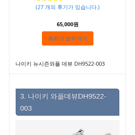
(
27
개의 후기가 있습니다.)
65,000원
최저가 보러가기
나이키 뉴시즌와플 데뷰 DH9522-003
3. 나이키 와플데뷰DH9522-
003