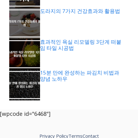
도라지의 7가지 건강효과와 활용법
효과적인 욕실 리모델링 3단계 떠붙
임 타일 시공법
15분 만에 완성하는 파김치 비법과
양념 노하우
[wpcode id="6468"]
Privacy Policy
Terms
Contact