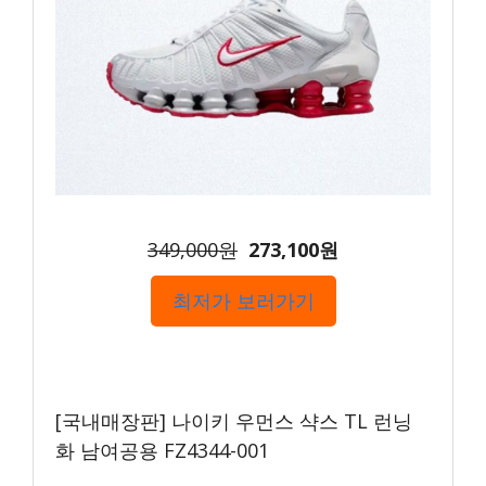
349,000원
273,100원
최저가 보러가기
[국내매장판] 나이키 우먼스 샥스 TL 런닝
화 남여공용 FZ4344-001