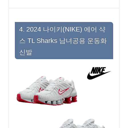
4. 2024 나이키(NIKE) 에어 샥
스 TL Sharks 남녀공용 운동화
신발