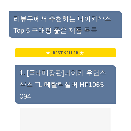
리뷰쿠에서 추천하는 나이키샥스
Top 5 구매평 좋은 제품 목록
★
BEST SELLER
★
1. [국내매장판]나이키 우먼스
샥스 TL 메탈릭실버 HF1065-
094