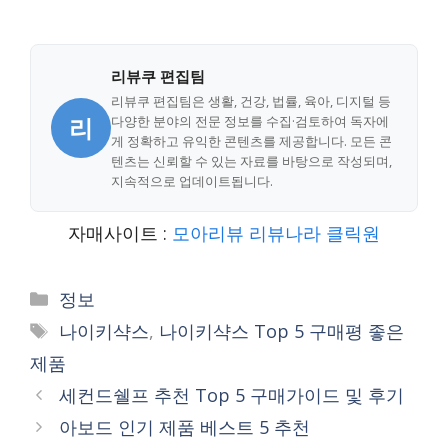
리뷰쿠 편집팀
리뷰쿠 편집팀은 생활, 건강, 법률, 육아, 디지털 등
리
다양한 분야의 전문 정보를 수집·검토하여 독자에
게 정확하고 유익한 콘텐츠를 제공합니다. 모든 콘
텐츠는 신뢰할 수 있는 자료를 바탕으로 작성되며,
지속적으로 업데이트됩니다.
자매사이트 :
모아리뷰
리뷰나라
클릭원
Categories
정보
Tags
나이키샥스
,
나이키샥스 Top 5 구매평 좋은
제품
세컨드쉘프 추천 Top 5 구매가이드 및 후기
아보드 인기 제품 베스트 5 추천