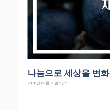
나눔으로 세상을 변화
2026년 01월 20일
by
alli