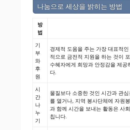
나눔으로 세상을 밝히는 방법
방
법
기
경제적 도움을 주는 가장 대표적인
부
적으로 금전적 지원을 하는 것이 포
와
수혜자에게 희망과 안정감을 제공하
후
다.
원
시
물질보다 소중한 것인 시간과 관심을
간
를 열거나, 지역 봉사단체에 자원
나
과 함께 시간을 보내는 활동은 사
누
칩니다.
기