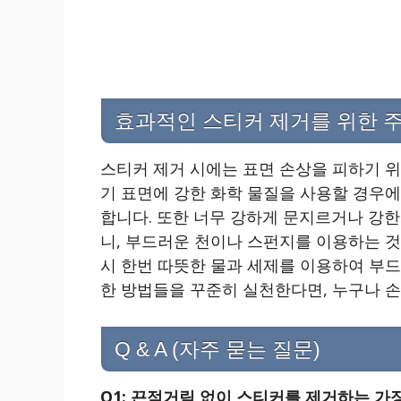
효과적인 스티커 제거를 위한 
스티커 제거 시에는 표면 손상을 피하기 위
기 표면에 강한 화학 물질을 사용할 경우
합니다. 또한 너무 강하게 문지르거나 강한
니, 부드러운 천이나 스펀지를 이용하는 것
시 한번 따뜻한 물과 세제를 이용하여 부드
한 방법들을 꾸준히 실천한다면, 누구나 손
Q & A (자주 묻는 질문)
Q1: 끈적거림 없이 스티커를 제거하는 가