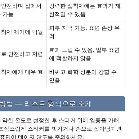
 안전하며 집에서
강력한 접착제에는 효과가 제
 가능
한적일 수 있음
피부 자극 가능, 표면 손상 우
접착제 제거에 탁월
려
효과 느릴 수 있음, 일부 표면
료로 안전하고 저렴
에 적합하지 않음
접착제에게 매우 효
비싸고 화학 성분이 강할 수
있음
방법 — 리스트 형식으로 소개
 약한 온도로 설정한 후 스티커 위에 열풍을 가해
 조심스럽게 스티커를 벗기거나 손으로 잡아당기면
 표면이 데이지 않도록 주의하세요.