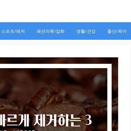
스포츠/레저
패션의류/잡화
생활/건강
출산/육아