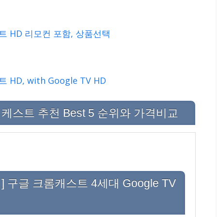
 HD 리모컨 포함, 상품선택
D, with Google TV HD
스트 추천 Best 5 순위와 가격비교
점] 구글 크롬캐스트 4세대 Google TV