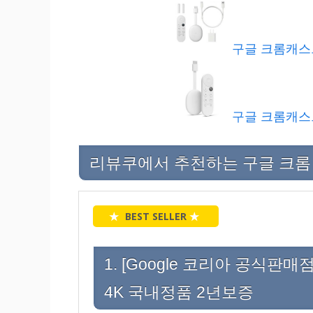
구글 크롬캐스트
구글 크롬캐스트 H
리뷰쿠에서 추천하는 구글 크롬 케
★
BEST SELLER
★
1. [Google 코리아 공식판매
4K 국내정품 2년보증