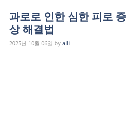
과로로 인한 심한 피로 증
상 해결법
2025년 10월 06일
by
alli