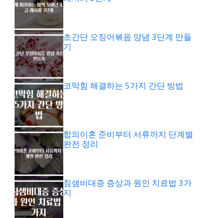
초간단 오징어볶음 양념 3단계 만들
기
코막힘 해결하는 5가지 간단 방법
합의이혼 준비부터 서류까지 단계별
완전 정리
침샘비대증 증상과 원인 치료법 3가
지