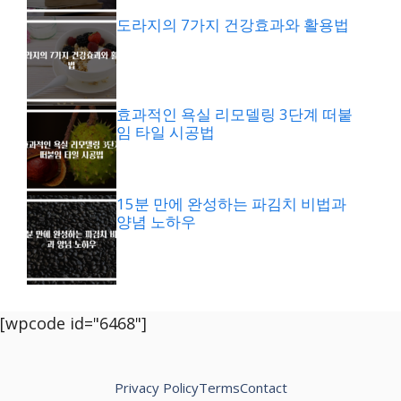
도라지의 7가지 건강효과와 활용법
효과적인 욕실 리모델링 3단계 떠붙
임 타일 시공법
15분 만에 완성하는 파김치 비법과
양념 노하우
[wpcode id="6468"]
Privacy Policy
Terms
Contact