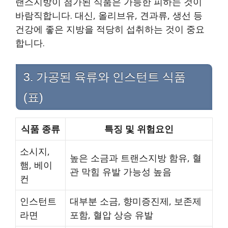
랜스지방이 첨가된 식품은 가능한 피하는 것이
바람직합니다. 대신, 올리브유, 견과류, 생선 등
건강에 좋은 지방을 적당히 섭취하는 것이 중요
합니다.
3. 가공된 육류와 인스턴트 식품
(표)
식품 종류
특징 및 위험요인
소시지,
높은 소금과 트랜스지방 함유, 혈
햄, 베이
관 막힘 유발 가능성 높음
컨
인스턴트
대부분 소금, 향미증진제, 보존제
라면
포함, 혈압 상승 유발