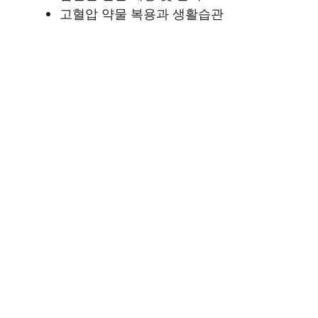
고혈압 약물 복용과 생활습관