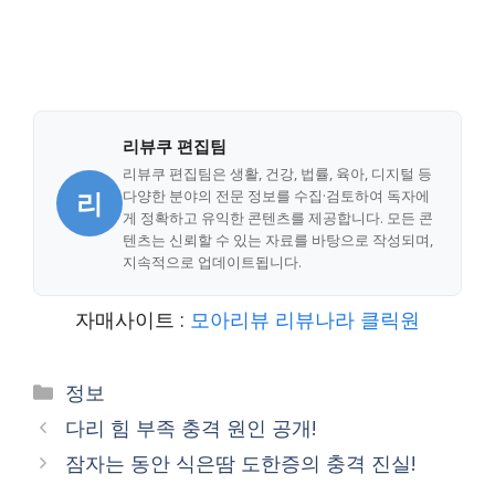
리뷰쿠 편집팀
리뷰쿠 편집팀은 생활, 건강, 법률, 육아, 디지털 등
리
다양한 분야의 전문 정보를 수집·검토하여 독자에
게 정확하고 유익한 콘텐츠를 제공합니다. 모든 콘
텐츠는 신뢰할 수 있는 자료를 바탕으로 작성되며,
지속적으로 업데이트됩니다.
자매사이트 :
모아리뷰
리뷰나라
클릭원
Categories
정보
다리 힘 부족 충격 원인 공개!
잠자는 동안 식은땀 도한증의 충격 진실!