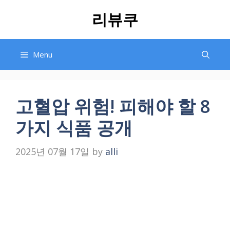
Skip
리뷰쿠
to
content
Menu
고혈압 위험! 피해야 할 8
가지 식품 공개
2025년 07월 17일
by
alli