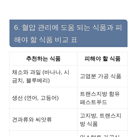
6. 혈압 관리에 도움 되는 식품과 피
해야 할 식품 비교 표
추천하는 식품
피해야 할 식품
채소와 과일 (바나나, 시
고염분 가공 식품
금치, 블루베리)
트랜스지방 함유
생선 (연어, 고등어)
패스트푸드
고지방, 트랜스지
견과류와 씨앗류
방 식품