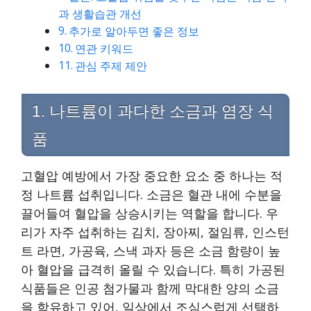
과 생활습관 개선
추가로 알아두면 좋은 정보
연관 키워드
관심 주제 제안
1. 나트륨이 과다한 소금과 염장 식
품
고혈압 예방에서 가장 중요한 요소 중 하나는 적
정 나트륨 섭취입니다. 소금은 혈관 내에 수분을
끌어들여 혈압을 상승시키는 역할을 합니다. 우
리가 자주 섭취하는 김치, 장아찌, 절임류, 인스턴
트 라면, 가공육, 스낵 과자 등은 소금 함량이 높
아 혈압을 급격히 올릴 수 있습니다. 특히 가공된
식품들은 인공 첨가물과 함께 막대한 양의 소금
을 함유하고 있어, 일상에서 조심스럽게 선택하