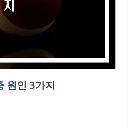
증 원인 3가지