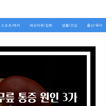
스포츠/레저
패션의류/잡화
생활/건강
출산/육아