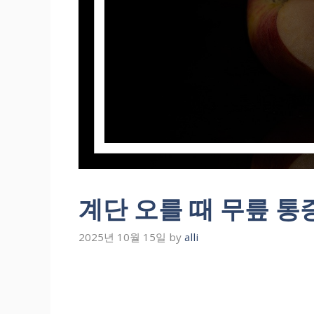
계단 오를 때 무릎 통
2025년 10월 15일
by
alli