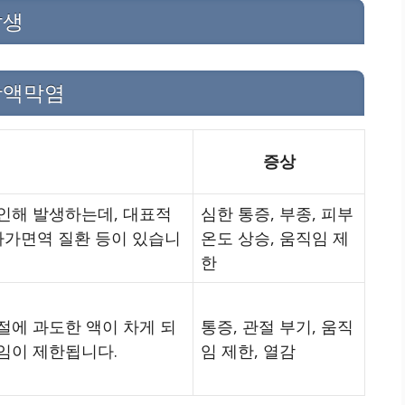
발생
활액막염
증상
인해 발생하는데, 대표적
심한 통증, 부종, 피부
 자가면역 질환 등이 있습니
온도 상승, 움직임 제
한
절에 과도한 액이 차게 되
통증, 관절 부기, 움직
임이 제한됩니다.
임 제한, 열감