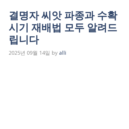
결명자 씨앗 파종과 수확
시기 재배법 모두 알려드
립니다
2025년 09월 14일
by
alli