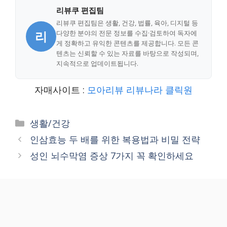
리뷰쿠 편집팀
리뷰쿠 편집팀은 생활, 건강, 법률, 육아, 디지털 등
리
다양한 분야의 전문 정보를 수집·검토하여 독자에
게 정확하고 유익한 콘텐츠를 제공합니다. 모든 콘
텐츠는 신뢰할 수 있는 자료를 바탕으로 작성되며,
지속적으로 업데이트됩니다.
자매사이트 :
모아리뷰
리뷰나라
클릭원
Categories
생활/건강
인삼효능 두 배를 위한 복용법과 비밀 전략
성인 뇌수막염 증상 7가지 꼭 확인하세요