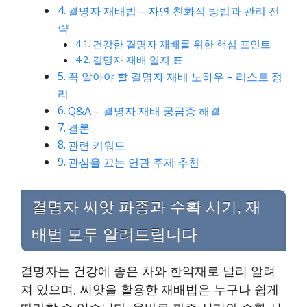
결명자 재배법 – 자연 친화적 방법과 관리 전
략
건강한 결명자 재배를 위한 핵심 포인트
결명자 재배 일지 표
꼭 알아야 할 결명자 재배 노하우 – 리스트 정
리
Q&A – 결명자 재배 궁금증 해결
결론
관련 키워드
관심을 끄는 연관 주제 추천
결명자 씨앗 파종과 수확 시기, 재
배법 모두 알려드립니다
결명자는 건강에 좋은 차와 한약재로 널리 알려
져 있으며, 씨앗을 활용한 재배법은 누구나 쉽게