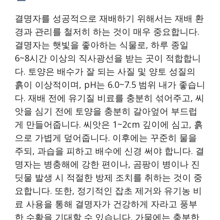
결명자를 성공적으로 재배하기 위해서는 재배 환
경과 관리를 철저히 하는 것이 매우 중요합니다.
결명자는 햇빛을 좋아하는 식물로, 하루 종일
6~8시간 이상의 직사광선을 받는 곳이 적합합니
다. 토양은 배수가 잘 되는 사질 및 양토 성질의
흙이 이상적이며, pH는 6.0~7.5 범위 내가 좋습니
다. 재배 전에 유기질 비료를 충분히 섞어주고, 씨
앗을 심기 전에 토양을 충분히 갈아엎어 부드럽
게 만들어줍니다. 씨앗은 1~2cm 깊이에 심고, 흙
으로 가볍게 덮어줍니다. 이후에는 꾸준히 물을
주되, 과습을 피하고 배수에 신경 써야 합니다. 결
명자는 병충해에 강한 편이나, 곰팡이 병이나 진
딧물 발생 시 적절한 방제 조치를 취하는 것이 중
요합니다. 또한, 정기적인 잡초 제거와 유기농 비
료 사용을 통해 결명자가 건강하게 자라고 풍부
한 수확을 기대할 수 있습니다. 가뭄에는 충분한