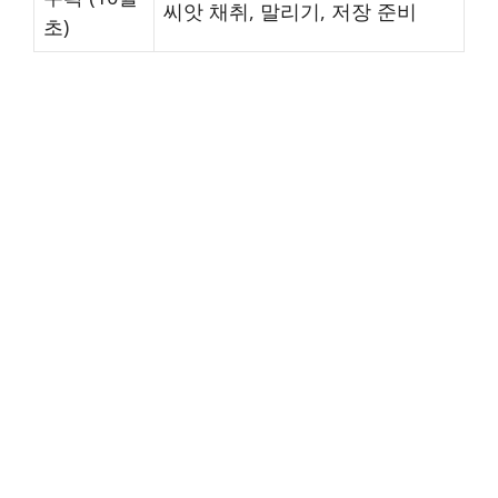
씨앗 채취, 말리기, 저장 준비
초)