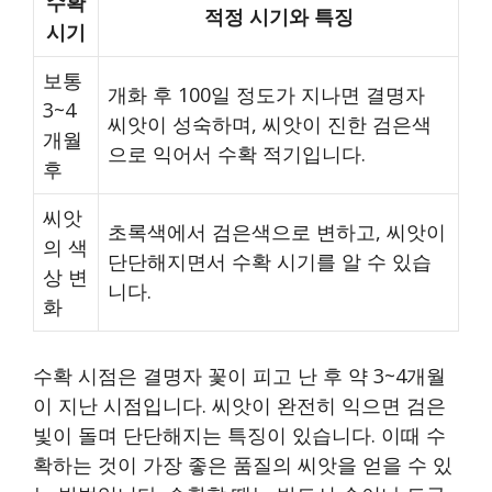
수확
적정 시기와 특징
시기
보통
개화 후 100일 정도가 지나면 결명자
3~4
씨앗이 성숙하며, 씨앗이 진한 검은색
개월
으로 익어서 수확 적기입니다.
후
씨앗
초록색에서 검은색으로 변하고, 씨앗이
의 색
단단해지면서 수확 시기를 알 수 있습
상 변
니다.
화
수확 시점은 결명자 꽃이 피고 난 후 약 3~4개월
이 지난 시점입니다. 씨앗이 완전히 익으면 검은
빛이 돌며 단단해지는 특징이 있습니다. 이때 수
확하는 것이 가장 좋은 품질의 씨앗을 얻을 수 있