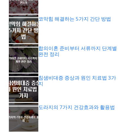
코막힘 해결하는 5가지 간단 방법
합의이혼 준비부터 서류까지 단계별
완전 정리
침샘비대증 증상과 원인 치료법 3가
지
도라지의 7가지 건강효과와 활용법