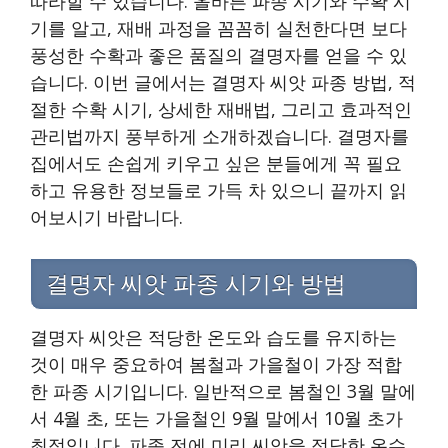
따라할 수 있습니다. 올바른 파종 시기와 수확 시
기를 알고, 재배 과정을 꼼꼼히 실천한다면 보다
풍성한 수확과 좋은 품질의 결명자를 얻을 수 있
습니다. 이번 글에서는 결명자 씨앗 파종 방법, 적
절한 수확 시기, 상세한 재배법, 그리고 효과적인
관리법까지 풍부하게 소개하겠습니다. 결명자를
집에서도 손쉽게 키우고 싶은 분들에게 꼭 필요
하고 유용한 정보들로 가득 차 있으니 끝까지 읽
어보시기 바랍니다.
결명자 씨앗 파종 시기와 방법
결명자 씨앗은 적당한 온도와 습도를 유지하는
것이 매우 중요하여 봄철과 가을철이 가장 적합
한 파종 시기입니다. 일반적으로 봄철인 3월 말에
서 4월 초, 또는 가을철인 9월 말에서 10월 초가
최적입니다. 파종 전에 미리 씨앗을 적당한 온수