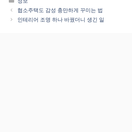
정보
협소주택도 감성 충만하게 꾸미는 법
인테리어 조명 하나 바꿨더니 생긴 일