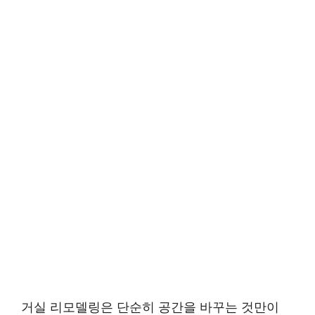
거실 리모델링은 단순히 공간을 바꾸는 것만이