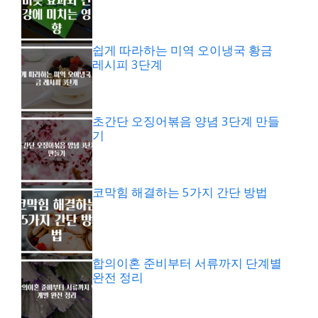
쉽게 따라하는 미역 오이냉국 황금
레시피 3단계
초간단 오징어볶음 양념 3단계 만들
기
코막힘 해결하는 5가지 간단 방법
합의이혼 준비부터 서류까지 단계별
완전 정리