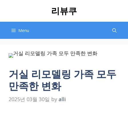
Skip
리뷰쿠
to
content
Menu
거실 리모델링 가족 모두
만족한 변화
2025년 03월 30일
by
alli