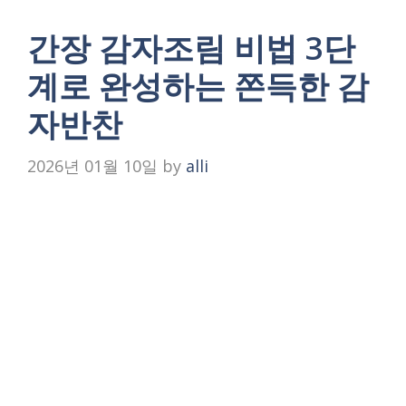
간장 감자조림 비법 3단
계로 완성하는 쫀득한 감
자반찬
2026년 01월 10일
by
alli