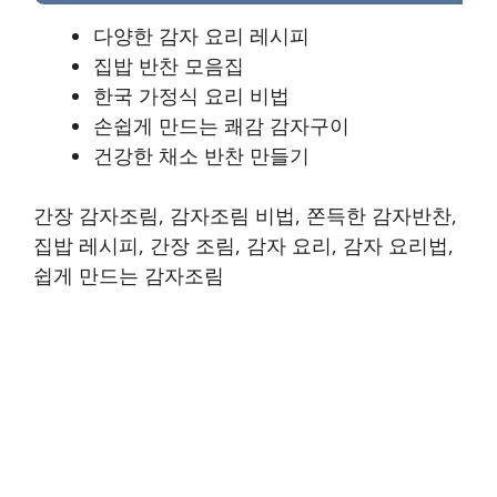
다양한 감자 요리 레시피
집밥 반찬 모음집
한국 가정식 요리 비법
손쉽게 만드는 쾌감 감자구이
건강한 채소 반찬 만들기
간장 감자조림, 감자조림 비법, 쫀득한 감자반찬,
집밥 레시피, 간장 조림, 감자 요리, 감자 요리법,
쉽게 만드는 감자조림