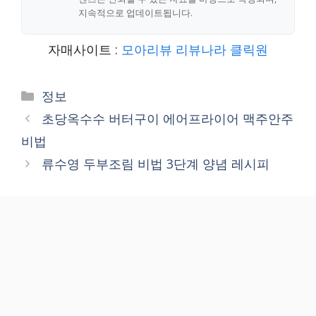
지속적으로 업데이트됩니다.
자매사이트 :
모아리뷰
리뷰나라
클릭원
Categories
정보
초당옥수수 버터구이 에어프라이어 맥주안주
비법
류수영 두부조림 비법 3단계 양념 레시피